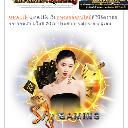
UFA11k
UFA11k เว็บ
แทงบอลออนไลน์
ที่ให้อัตราต่อ
รองยอดเยี่ยมในปี 2026 ประสบการณ์ตรงจากผู้เล่น