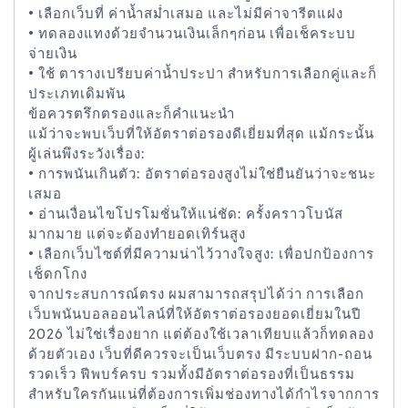
• เลือกเว็บที่ ค่าน้ำสม่ำเสมอ และไม่มีค่าจารีตแฝง
• ทดลองแทงด้วยจำนวนเงินเล็กๆก่อน เพื่อเช็คระบบ
จ่ายเงิน
• ใช้ ตารางเปรียบค่าน้ำประปา สำหรับการเลือกคู่และก็
ประเภทเดิมพัน
ข้อควรตรึกตรองและก็คำแนะนำ
แม้ว่าจะพบเว็บที่ให้อัตราต่อรองดีเยี่ยมที่สุด แม้กระนั้น
ผู้เล่นพึงระวังเรื่อง:
• การพนันเกินตัว: อัตราต่อรองสูงไม่ใช่ยืนยันว่าจะชนะ
เสมอ
• อ่านเงื่อนไขโปรโมชั่นให้แน่ชัด: ครั้งคราวโบนัส
มากมาย แต่จะต้องทำยอดเทิร์นสูง
• เลือกเว็บไซต์ที่มีความน่าไว้วางใจสูง: เพื่อปกป้องการ
เช็ดกโกง
จากประสบการณ์ตรง ผมสามารถสรุปได้ว่า การเลือก
เว็บพนันบอลออนไลน์ที่ให้อัตราต่อรองยอดเยี่ยมในปี
2026 ไม่ใช่เรื่องยาก แต่ต้องใช้เวลาเทียบแล้วก็ทดลอง
ด้วยตัวเอง เว็บที่ดีควรจะเป็นเว็บตรง มีระบบฝาก-ถอน
รวดเร็ว ฟีพบร์ครบ รวมทั้งมีอัตราต่อรองที่เป็นธรรม
สำหรับใครกันแน่ที่ต้องการเพิ่มช่องทางได้กำไรจากการ