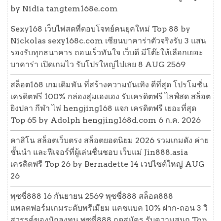
by Nidia tangtem168e.com
Sexy168 เว็บไพ่สดที่ตอบโจทย์คนยุคใหม่ Top 88 by
Nickolas sexy168c.com เซียนบาคาร่าตัวจริงรับ 3 แสน
รองรับทุกธนาคาร ถอนเร็วทันใจ เว็บดี มีโต๊ะให้เลือกเยอะ
บาคาร่า เปิดเกมไว รับโปรใหญ่ไปเลย 8 AUG 2569
สล็อต168 เกมเดิมพัน ที่สร้างความบันเทิง ดีที่สุด โปรโมชั่น
เครดิตฟรี 100% กล่องสุ่มเฮงเฮง รับเครดิตฟรี ไลฟ์สด สล็อต
ยิงปลา กีฬา ไพ่ hengjing168 แจก เครดิตฟรี เยอะที่สุด
Top 65 by Adolph hengjing168d.com 6 ก.ค. 2026
คาสิโน สล็อตเว็บตรง สล็อตยอดนิยม 2026 รวมเกมดัง ค่าย
ชั้นนำ และฟีเจอร์ที่ผู้เล่นชื่นชอบ เว็บแม่ Jin888.asia
เครดิตฟรี Top 26 by Bernadette 14 เวปไซต์ใหญ่ AUG
26
พุซซี่888 16 กันยายน 2569 พุซซี่888 สล็อต888
แพลตฟอร์มเกมระดับพรีเมียม แคชแบค 10% ฝาก-ถอน 3 วิ
สวรรค์ของนักลงทุน พุซซี่888 กดสมัคร รับความสนุก Top