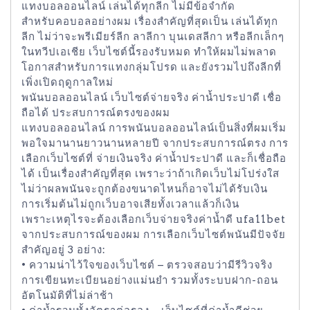
แทงบอลออนไลน์ เล่นได้ทุกลีก ไม่มีข้อจำกัด
สำหรับคอบอลอย่างผม เรื่องสำคัญที่สุดเป็น เล่นได้ทุก
ลีก ไม่ว่าจะพรีเมียร์ลีก ลาลีกา บุนเดสลีกา หรือลีกเล็กๆ
ในทวีปเอเชีย เว็บไซต์นี้รองรับหมด ทำให้ผมไม่พลาด
โอกาสสำหรับการแทงกลุ่มโปรด และยังรวมไปถึงลีกที่
เพิ่งเปิดฤดูกาลใหม่
พนันบอลออนไลน์ เว็บไซต์จ่ายจริง ค่าน้ำประปาดี เชื่อ
ถือได้ ประสบการณ์ตรงของผม
แทงบอลออนไลน์ การพนันบอลออนไลน์เป็นสิ่งที่ผมเริ่ม
พอใจมานานยาวนานหลายปี จากประสบการณ์ตรง การ
เลือกเว็บไซต์ที่ จ่ายเงินจริง ค่าน้ำประปาดี และก็เชื่อถือ
ได้ เป็นเรื่องสำคัญที่สุด เพราะว่าถ้าเกิดเว็บไม่โปร่งใส
ไม่ว่าผลพนันจะถูกต้องขนาดไหนก็อาจไม่ได้รับเงิน
การเริ่มต้นไม่ถูกเว็บอาจเสียทั้งเวลาแล้วก็เงิน
เพราะเหตุไรจะต้องเลือกเว็บจ่ายจริงค่าน้ำดี ufa11bet
จากประสบการณ์ของผม การเลือกเว็บไซต์พนันมีปัจจัย
สำคัญอยู่ 3 อย่าง:
• ความน่าไว้ใจของเว็บไซต์ – ตรวจสอบว่ามีรีวิวจริง
การเขียนทะเบียนอย่างแม่นยำ รวมทั้งระบบฝาก-ถอน
อัตโนมัติที่ไม่ล่าช้า