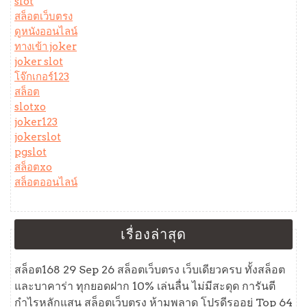
slot
สล็อตเว็บตรง
ดูหนังออนไลน์
ทางเข้า joker
joker slot
โจ๊กเกอร์123
สล็อต
slotxo
joker123
jokerslot
pgslot
สล็อตxo
สล็อตออนไลน์
เรื่องล่าสุด
สล็อต168 29 Sep 26 สล็อตเว็บตรง เว็บเดียวครบ ทั้งสล็อต
และบาคาร่า ทุกยอดฝาก 10% เล่นลื่น ไม่มีสะดุด การันตี
กำไรหลักแสน สล็อตเว็บตรง ห้ามพลาด โปรดีรออยู่ Top 64