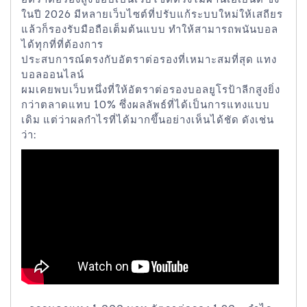
ในปี 2026 มีหลายเว็บไซต์ที่ปรับแก้ระบบใหม่ให้เสถียร
แล้วก็รองรับมือถือเต็มต้นแบบ ทำให้สามารถพนันบอล
ได้ทุกที่ที่ต้องการ
ประสบการณ์ตรงกับอัตราต่อรองที่เหมาะสมที่สุด แทง
บอลออนไลน์
ผมเคยพบเว็บหนึ่งที่ให้อัตราต่อรองบอลยูโรป้าลีกสูงยิ่ง
กว่าตลาดแทบ 10% ซึ่งผลลัพธ์ที่ได้เป็นการแทงแบบ
เดิม แต่ว่าผลกำไรที่ได้มากขึ้นอย่างเห็นได้ชัด ดังเช่น
ว่า: