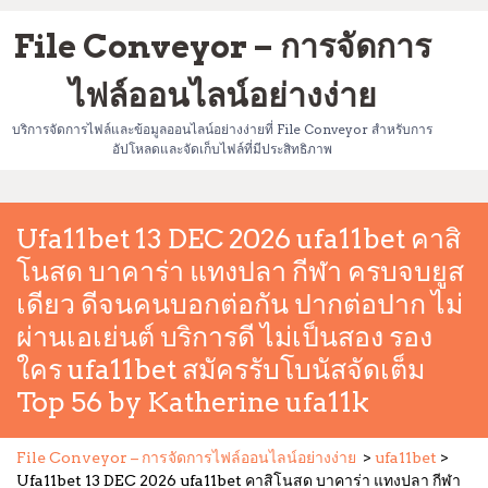
Skip
File Conveyor – การจัดการ
to
content
ไฟล์ออนไลน์อย่างง่าย
บริการจัดการไฟล์และข้อมูลออนไลน์อย่างง่ายที่ File Conveyor สำหรับการ
อัปโหลดและจัดเก็บไฟล์ที่มีประสิทธิภาพ
Ufa11bet 13 DEC 2026 ufa11bet คาสิ
โนสด บาคาร่า แทงปลา กีฬา ครบจบยูส
เดียว ดีจนคนบอกต่อกัน ปากต่อปาก ไม่
ผ่านเอเย่นต์ บริการดี ไม่เป็นสอง รอง
ใคร ufa11bet สมัครรับโบนัสจัดเต็ม
Top 56 by Katherine ufa11k
File Conveyor – การจัดการไฟล์ออนไลน์อย่างง่าย
>
ufa11bet
>
Ufa11bet 13 DEC 2026 ufa11bet คาสิโนสด บาคาร่า แทงปลา กีฬา