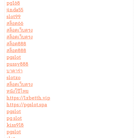
pg168
jinda55
slot99
สล็อต66
สล็อตเว็บตรง
สล็อตเว็บตรง
สล็อต888
สล็อต888
pgslot
pussy888
บาคาร่า
slotxo
สล็อตเว็บตรง
หนังโป๊ไทย
https://1xbetth.vip
https://pgslot.spa
pgslot
pg slot
kiss918
pgslot