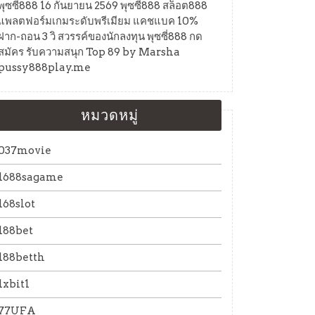
พุซซี่888 16 กันยายน 2569 พุซซี่888 สล็อต888
แพลตฟอร์มเกมระดับพรีเมียม แคชแบค 10%
ฝาก-ถอน 3 วิ สวรรค์ของนักลงทุน พุซซี่888 กด
สมัคร รับความสนุก Top 89 by Marsha
pussy888play.me
หมวดหมู่
037movie
1688sagame
168slot
188bet
188betth
1xbit1
77UFA