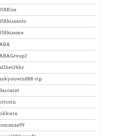
918Kiss
918kissauto
918kissme
ABA
ABAGroup2
allbet24hr
askyouwin888 vip
Baccarat
bitcoin
bkkwin
bonanza99