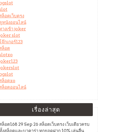
pgslot
slot
สล็อตเว็บตรง
ดูหนังออนไลน์
ทางเข้า joker
joker slot
โจ๊กเกอร์123
สล็อต
slotxo
joker123
jokerslot
pgslot
สล็อตxo
สล็อตออนไลน์
เรื่องล่าสุด
สล็อต168 29 Sep 26 สล็อตเว็บตรง เว็บเดียวครบ
ทั้งสล็อตและบาคาร่า ทุกยอดฝาก 10% เล่นลื่น