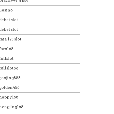
brazil999 ทางเข้า
Casino
debet slot
debet slot
fafa 123 slot
faro168
fullslot
fullslotpg
gaojing888
golden456
happy168
hengjing168