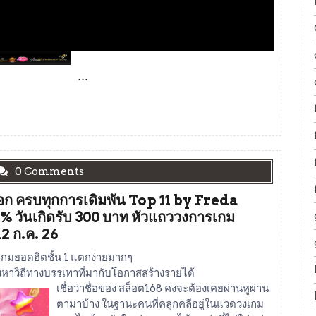
…
0 Comments
อก ครบทุกการเดิมพัน Top 11 by Freda
วันเกิดรับ 300 บาท หัวแถววงการเกม
12 ก.ค. 26
 เกมยอดฮิตชั้น 1 แตกง่ายมากๆ
หาวิถีทางบรรเทาที่มากับโอกาสสร้างรายได้
เชื่อว่าชื่อของ สล็อต168 คงจะต้องเคยผ่านหูผ่าน
ตามาบ้าง ในฐานะคนที่คลุกคลีอยู่ในแวดวงเกม