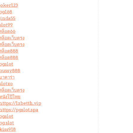
joker123
pg168
jinda55
slot99
สล็อต66
สล็อตเว็บตรง
สล็อตเว็บตรง
สล็อต888
สล็อต888
pgslot
pussy888
บาคาร่า
slotxo
สล็อตเว็บตรง
หนังโป๊ไทย
https://1xbetth.vip
https://pgslot.spa
pgslot
pg slot
kiss918