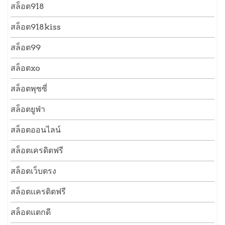
สล็อต918
สล็อต918kiss
สล็อต99
สล็อตxo
สล็อตพุซซี่
สล็อตยูฟ่า
สล็อตออนไลน์
สล็อตเครดิตฟรี
สล็อตเว็บตรง
สล็อตเเครดิตฟรี
สล็อตแตกดี