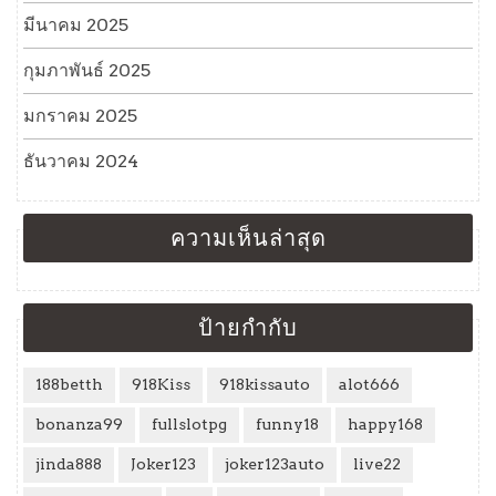
มีนาคม 2025
กุมภาพันธ์ 2025
มกราคม 2025
ธันวาคม 2024
ความเห็นล่าสุด
ป้ายกำกับ
188betth
918Kiss
918kissauto
alot666
bonanza99
fullslotpg
funny18
happy168
jinda888
Joker123
joker123auto
live22