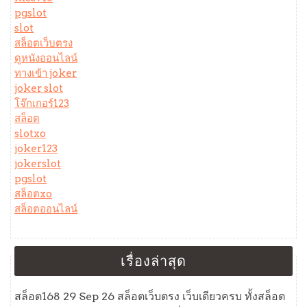
pgslot
slot
สล็อตเว็บตรง
ดูหนังออนไลน์
ทางเข้า joker
joker slot
โจ๊กเกอร์123
สล็อต
slotxo
joker123
jokerslot
pgslot
สล็อตxo
สล็อตออนไลน์
เรื่องล่าสุด
สล็อต168 29 Sep 26 สล็อตเว็บตรง เว็บเดียวครบ ทั้งสล็อต