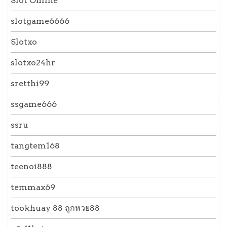
Slot Online
slotgame6666
Slotxo
slotxo24hr
sretthi99
ssgame666
ssru
tangtem168
teenoi888
temmax69
tookhuay 88 ถูกหวย88