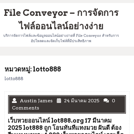
Skip
File Conveyor – การจัดการ
to
content
ไฟล์ออนไลน์อย่างง่าย
บริการจัดการไฟล์และข้อมูลออนไลน์อย่างง่ายที่ File Conveyor สำหรับการ
อัปโหลดและจัดเก็บไฟล์ที่มีประสิทธิภาพ
หมวดหมู่:
lotto888
lotto888
Austin James
24 มีนาคม 2025
0
Comments
เว็บหวยออนไลน์ lot888.org 17 มีนาคม
2025 lot888 ถูก โอนทันทีแทงมวย ฝันดี ต้อง