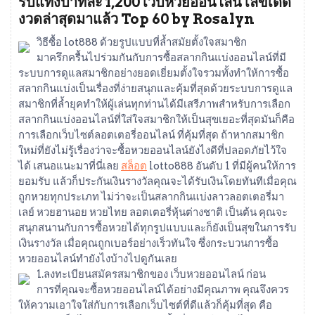
รีบแทงบาทละ 1,200 เว็บหวยออนไลน์ เลขเด็ด
งวดล่าสุดมาแล้ว Top 60 by Rosalyn
วิธีซื้อ lot888 ด้วยรูปแบบที่ล้ำสมัยตั้งใจสมาชิก
มาครึกครื้นไปร่วมกันกับการซื้อสลากกินแบ่งออนไลน์ที่มี
ระบบการดูแลสมาชิกอย่างยอดเยี่ยมตั้งใจรวมทั้งทำให้การซื้อ
สลากกินแบ่งเป็นเรื่องที่ง่ายสนุกและคุ้มที่สุดด้วยระบบการดูแล
สมาชิกที่ล้ำยุคทำให้ผู้เล่นทุกท่านได้มีเสรีภาพสำหรับการเลือก
สลากกินแบ่งออนไลน์ที่ใส่ใจสมาชิกให้เป็นสุขเยอะที่สุดมันก็คือ
การเลือกเว็บไซต์ลอตเตอรี่ออนไลน์ ที่คุ้มที่สุด ถ้าหากสมาชิก
ใหม่ที่ยังไม่รู้เรื่องว่าจะซื้อหวยออนไลน์ยังไงดีที่ปลอดภัยไว้ใจ
ได้ เสนอแนะมาที่นี่เลย
สล็อต
lotto888 อันดับ 1 ที่มีผู้คนให้การ
ยอมรับ แล้วก็ประกันเงินรางวัลคุณจะได้รับเงินโดยทันทีเมื่อคุณ
ถูกหวยทุกประเภท ไม่ว่าจะเป็นสลากกินแบ่งลาวลอตเตอรี่มา
เลย์ หวยฮานอย หวยไทย ลอตเตอรี่หุ้นต่างชาติ เป็นต้น คุณจะ
สนุกสนานกับการซื้อหวยได้ทุกรูปแบบและก็ยังเป็นสุขในการรับ
เงินรางวัล เมื่อคุณถูกเบอร์อย่างเร็วทันใจ ซึ่งกระบวนการซื้อ
หวยออนไลน์ทำยังไงบ้างไปดูกันเลย
1.ลงทะเบียนสมัครสมาชิกของ เว็บหวยออนไลน์ ก่อน
การที่คุณจะซื้อหวยออนไลน์ได้อย่างมีคุณภาพ คุณจึงควร
ให้ความเอาใจใส่กับการเลือกเว็บไซต์ที่ดีแล้วก็คุ้มที่สุด คือ