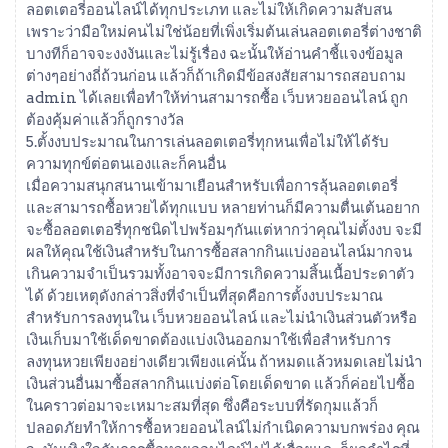
ลอตเตอรี่ออนไลน์ได้ทุกประเภท และไม่ให้เกิดความสับสน
เพราะว่ามือใหม่คนไม่ใช่น้อยที่เพิ่งเริ่มต้นเล่นลอตเตอรี่ต่างชาติ
บางทีก็อาจจะงงงันและไม่รู้เรื่อง ฉะนั้นให้อ่านคำชี้แจงข้อมูล
ต่างๆอย่างถี่ถ้วนก่อน แล้วก็ถ้าเกิดมีข้อสงสัยสามารถสอบถาม
admin ได้เลยเพื่อทำให้ท่านสามารถซื้อ เว็บหวยออนไลน์ ถูก
ต้องคุ้มค่าแล้วก็ถูกรางวัล
5.ตั้งงบประมาณในการเล่นลอตเตอรี่ทุกหนเพื่อไม่ให้ได้รับ
ความทุกข์ต่อตนเองและก็คนอื่น
เมื่อความสนุกสนานเข้ามาเยือนสำหรับเพื่อการลุ้นลอตเตอรี่
และสามารถซื้อหวยได้ทุกแบบ หลายท่านก็มีความตื่นเต้นอยาก
จะซื้อลอตเตอรี่ทุกชนิดไปพร้อมๆกันแต่หากว่าคุณไม่ตั้งงบ จะมี
ผลให้คุณใช้เงินสำหรับในการซื้อสลากกินแบ่งออนไลน์มากจน
เกินความจำเป็นรวมทั้งอาจจะมีการเกิดความสิ้นเนื้อประดาตัว
ได้ ด้วยเหตุดังกล่าวสิ่งที่จำเป็นที่สุดคือการตั้งงบประมาณ
สำหรับการลงทุนใน เว็บหวยออนไลน์ และไม่นำเงินส่วนตัวหรือ
เงินเก็บมาใช้เด็ดขาดต้องแบ่งเงินออกมาใช้เพื่อสำหรับการ
ลงทุนหวยเพียงอย่างเดียวเพียงแค่นั้น ถ้าหมดแล้วหมดเลยไม่นำ
เงินส่วนอื่นมาซื้อสลากกินแบ่งต่อโดยเด็ดขาด แล้วก็ค่อยไปซื้อ
ในคราวต่อมาจะเหมาะสมที่สุด ซึ่งคือระบบที่รัดกุมแล้วก็
ปลอดภัยทำให้การซื้อหวยออนไลน์ไม่กำเนิดความบกพร่อง คุณ