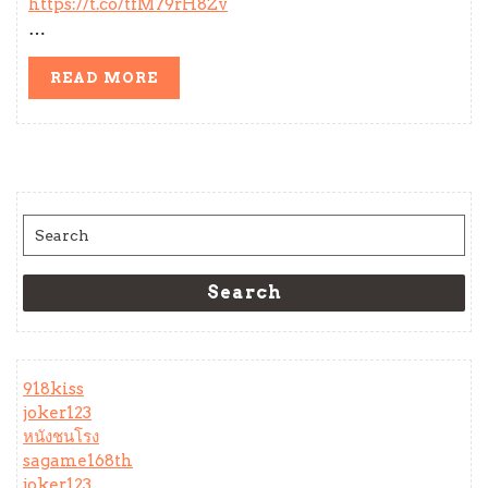
https://t.co/tfM79rH8Zv
…
READ
READ MORE
MORE
Search
for:
Search
918kiss
joker123
หนังชนโรง
sagame168th
joker123