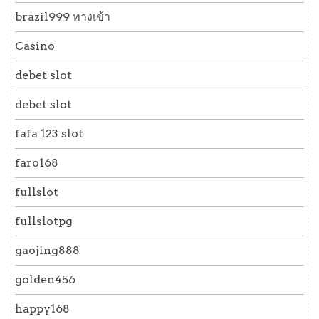
brazil999 ทางเข้า
Casino
debet slot
debet slot
fafa 123 slot
faro168
fullslot
fullslotpg
gaojing888
golden456
happy168