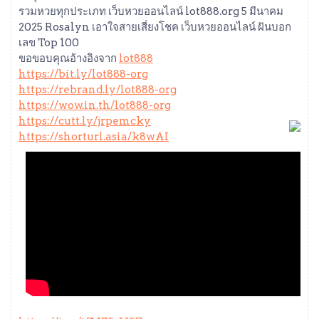
รวมหวยทุกประเภท เว็บหวยออนไลน์ lot888.org 5 มีนาคม
2025 Rosalyn เอาใจสายเสี่ยงโชค เว็บหวยออนไลน์ ฝันบอก
เลข Top 100
ขอขอบคุณอ้างอิงจาก
lot888
https://bit.ly/lot888-org
https://rebrand.ly/lot888-org
https://wow.in.th/lot888-org
https://cutt.ly/jrpemcky
https://shorturl.asia/k8wAI