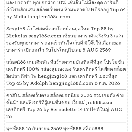
และบาคาร่า ทุกยอดฝาก 10% เล่นลื่น ไม่มีสะดุด การันตี
กำไรหลักแสน สล็อตเว็บตรง ห้ามพลาด โปรดีรออยู่ Top 64
by Nidia tangtem168e.com
Sexy168 เว็บไพ่สดที่ตอบโจทย์คนยุคใหม่ Top 88 by
Nickolas sexy168c.com เซียนบาคาร่าตัวจริงรับ 3 แสน
รองรับทุกธนาคาร ถอนเร็วทันใจ เว็บดี มีโต๊ะให้เลือกเยอะ
บาคาร่า เปิดเกมไว รับโปรใหญ่ไปเลย 8 AUG 2569
สล็อต168 เกมเดิมพัน ที่สร้างความบันเทิง ดีที่สุด โปรโมชั่น
เครดิตฟรี 100% กล่องสุ่มเฮงเฮง รับเครดิตฟรี ไลฟ์สด สล็อต
ยิงปลา กีฬา ไพ่ hengjing168 แจก เครดิตฟรี เยอะที่สุด
Top 65 by Adolph hengjing168d.com 6 ก.ค. 2026
คาสิโน สล็อตเว็บตรง สล็อตยอดนิยม 2026 รวมเกมดัง ค่าย
ชั้นนำ และฟีเจอร์ที่ผู้เล่นชื่นชอบ เว็บแม่ Jin888.asia
เครดิตฟรี Top 26 by Bernadette 14 เวปไซต์ใหญ่ AUG
26
พุซซี่888 16 กันยายน 2569 พุซซี่888 สล็อต888