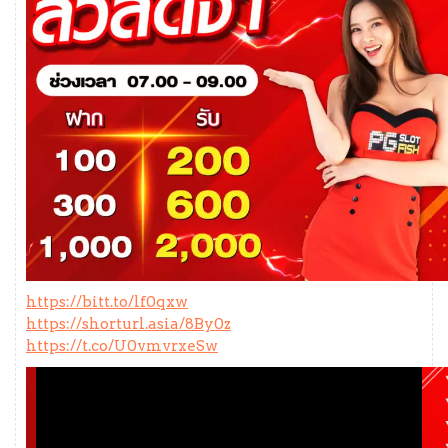
https://bitt.to/lf0qxw
https://shorturl.asia/8By0z
https://t.co/U0vmvrxeSw