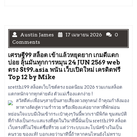
Austin James
17 เมษายน 2026
0
Comments
เศรษฐี99 สล็อต เข้าแล้วหยุดยาก เกมดีแตก
บ่อย ลุ้นมันทุกการหมุน 24 JUN 2569 web
ตรง St99.asia พนัน เว็บเปิดใหม่ เครดิตฟรี
Top 12 by Mike
sretthi99 สล็อตเว็บไซต์ตรง ยอดนิยม 2026 รวมเกมสล็อต
แตกหนักจากทุกค่ายดัง ตัวแม่เรื่องแตกง่าย !
สวัสดีค่ะเพื่อนๆสายปั่นสายเสี่ยงดวงทุกคน! ถ้าคุณกำลังมอง
หาทางลัดสู่ความร่ำรวย หรือเพียงแค่อยากหาที่พักผ่อน
หย่อนใจแบบมีเงินเข้ากระเป๋าตุงๆวันนี้พวกเรามีพิกัด ขุมสมบัติ
ที่กำลังเป็นกระแสแรงที่สุดในวินาทีนี้นั่นเป็น sretthi99 สล็อต
เว็บตรงที่ไม่ใช่แค่ชื่อที่รวย แต่ว่าระบบและโบนัสข้างในเป็น
คนรวย ของแท้! บอกเลยว่านาทีนี้ถ้าหากคนไหนยังไม่ทราบ