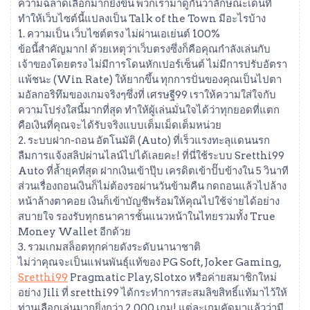
ความฉลาดเลือกมากยิ่งขึ้น พวกเรามาดูกันว่าลักษณะเด่นที่
ทำให้เว็บไซต์นี้แปลงเป็น Talk of the Town มีอะไรบ้าง
1. ความเป็น เว็บไซต์ตรง ไม่ผ่านเอเย่นต์ 100%
ข้อนี้สำคัญมาก! ด้วยเหตุว่าเว็บตรงซึ่งก็คือคุณกำลังเล่นกับ
เจ้าของโดยตรง ไม่มีการโดนหักเปอร์เซ็นต์ ไม่มีการปรับอัตรา
แพ้ชนะ (Win Rate) ให้ยากขึ้น ทุกการปั่นของคุณเป็นไปตา
มอัลกอริทึมของเกมจริงๆซึ่งที่ เศรษฐี99 เราให้ความใส่ใจกับ
ความโปร่งใสนี้มากที่สุด ทำให้ผู้เล่นมั่นใจได้ว่าทุกยอดที่แตก
คือเงินที่คุณจะได้รับจริงแบบเต็มเม็ดเต็มหน่วย
2. ระบบฝาก-ถอน อัตโนมัติ (Auto) ที่เร็วแรงทะลุแดนนรก
ลืมการแจ้งสลิปผ่านไลน์ไปได้เลยคะ! ที่นี่ใช้ระบบ Sretthi99
Auto ที่ล้ำยุคที่สุด ฝากเงินเข้าปุ๊บ เครดิตเข้าปั๊บข้างใน 5 วินาที
ส่วนเรื่องถอนเงินก็ไม่ต้องรอผ่านวันข้ามคืน กดถอนแล้วไปล้าง
หน้าล้างตาคอย เงินก็เข้าบัญชีพร้อมให้คุณไปใช้จ่ายได้อย่าง
สบายใจ รองรับทุกธนาคารชั้นแนวหน้าในไทยรวมทั้ง True
Money Wallet อีกด้วย
3. รวมเกมสล็อตทุกค่ายดังระดับนานาชาติ
ไม่ว่าคุณจะเป็นแฟนพันธุ์แท้ของ PG Soft, Joker Gaming,
Sretthi99
Pragmatic Play, Slotxo หรือค่ายสมาชิกใหม่
อย่าง Jili ที่ sretthi99 ได้กระทำการสะสมลิขสิทธิ์แท้มาไว้ให้
ท่านเลือกเล่นมากยิ่งกว่า 2,000 เกม! แต่ละเกมคัดมาแล้วว่ามี