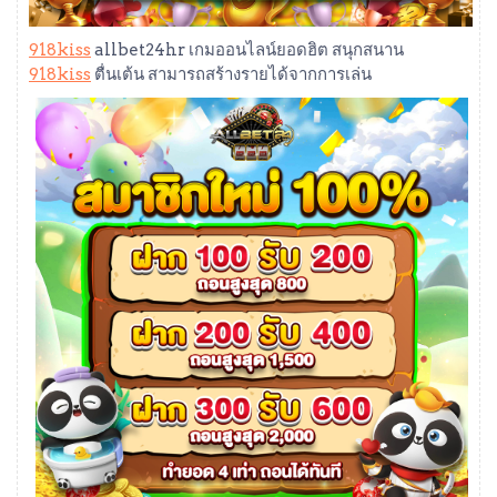
918kiss
allbet24hr เกมออนไลน์ยอดฮิต สนุกสนาน
918kiss
ตื่นเต้น สามารถสร้างรายได้จากการเล่น