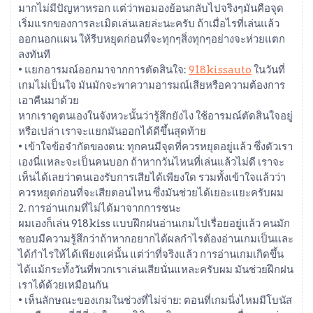
มากไม่มีปัญหาหรอก แต่ว่าพอมองย้อนกลับไปจริงๆมันคือจุด
เริ่มแรกของการละเมิดเล่นเลยล่ะนะครับ ถ้าเมื่อไรที่เล่นแล้ว
ออกนอกแผน ให้รีบหยุดก่อนที่จะทุกๆสิ่งทุกๆอย่างจะห่วยแตก
ลงทันที
• แยกอารมณ์ออกมาจากการตัดสินใจ:
918kissauto
ในวันที่
เกมไม่เป็นใจ มันมักจะพาความอารมณ์เสียหรือความต้องการ
เอาคืนมาด้วย
หากเราดูตนเองในจังหวะนั้นว่ารู้สึกยังไง ใช้อารมณ์ตัดสินใจอยู่
หรือเปล่า เราจะแยกมันออกได้ดีขึ้นสุดท้าย
• เข้าใจข้อจำกัดของตน: ทุกคนมีจุดที่ควรหยุดอยู่แล้ว ซึ่งตัวเรา
เองนี่แหละจะเป็นคนบอก ถ้าหากวันไหนที่เล่นแล้วไม่ดี เราจะ
เห็นได้เลยว่าตนเองรับการเสียได้เพียงใด รวมทั้งเข้าใจแล้วว่า
ควรหยุดก่อนที่จะเสียตอนไหน ซึ่งมันช่วยได้เยอะแยะครับผม
2. การอ่านเกมที่ไม่ได้มาจากการชนะ
ผมเองก็เล่น 918kiss แบบฝึกฝนอ่านเกมไปเรื่อยอยู่แล้ว คนมัก
ชอบมีความรู้สึกว่าถ้าหากอยากได้ผลกำไรต้องอ่านเกมเป็นและ
ได้กำไรให้ได้เพียงแค่นั้น แต่ว่าที่จริงแล้ว การอ่านเกมเกิดขึ้น
ได้แม้กระทั้งวันที่พวกเราเล่นเสียนั่นแหละครับผม มันช่วยฝึกฝน
เราได้ด้วยเหมือนกัน
• เห็นลักษณะของเกมในช่วงที่ไม่จ่าย: ตอนที่เกมนิ่งไหมมีโบนัส