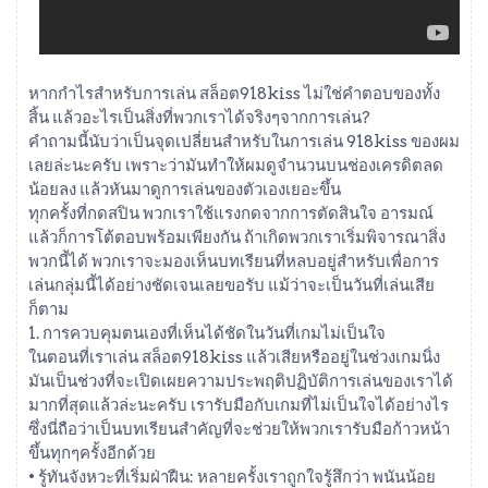
หากกำไรสำหรับการเล่น สล็อต918kiss ไม่ใช่คำตอบของทั้ง
สิ้น แล้วอะไรเป็นสิ่งที่พวกเราได้จริงๆจากการเล่น?
คำถามนี้นับว่าเป็นจุดเปลี่ยนสำหรับในการเล่น 918kiss ของผม
เลยล่ะนะครับ เพราะว่ามันทำให้ผมดูจำนวนบนช่องเครดิตลด
น้อยลง แล้วหันมาดูการเล่นของตัวเองเยอะขึ้น
ทุกครั้งที่กดสปิน พวกเราใช้แรงกดจากการตัดสินใจ อารมณ์
แล้วก็การโต้ตอบพร้อมเพียงกัน ถ้าเกิดพวกเราเริ่มพิจารณาสิ่ง
พวกนี้ได้ พวกเราจะมองเห็นบทเรียนที่หลบอยู่สำหรับเพื่อการ
เล่นกลุ่มนี้ได้อย่างชัดเจนเลยขอรับ แม้ว่าจะเป็นวันที่เล่นเสีย
ก็ตาม
1. การควบคุมตนเองที่เห็นได้ชัดในวันที่เกมไม่เป็นใจ
ในตอนที่เราเล่น สล็อต918kiss แล้วเสียหรืออยู่ในช่วงเกมนิ่ง
มันเป็นช่วงที่จะเปิดเผยความประพฤติปฏิบัติการเล่นของเราได้
มากที่สุดแล้วล่ะนะครับ เรารับมือกับเกมที่ไม่เป็นใจได้อย่างไร
ซึ่งนี่ถือว่าเป็นบทเรียนสำคัญที่จะช่วยให้พวกเรารับมือก้าวหน้า
ขึ้นทุกๆครั้งอีกด้วย
• รู้ทันจังหวะที่เริ่มฝ่าฝืน: หลายครั้งเราถูกใจรู้สึกว่า พนันน้อย