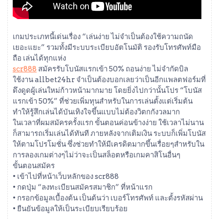
เกมประเภทนี้เด่นเรื่อง “เล่นง่าย ไม่จำเป็นต้องใช้ความถนัด
เยอะแยะ” รวมทั้งมีระบบระเบียบอัตโนมัติ รองรับโทรศัพท์มือ
ถือ เล่นได้ทุกแห่ง
scr888
สมัครรับโบนัสแรกเข้า 50% ถอนง่าย ไม่จำกัดบิล
ใช้งาน allbet24hr จำเป็นต้องบอกเลยว่าเป็นอีกแพลตฟอร์มที่
ดึงดูดผู้เล่นใหม่ก้าวหน้ามากมาย โดยยิ่งไปกว่านั้นโปร “โบนัส
แรกเข้า 50%” ที่ช่วยเพิ่มทุนสำหรับในการเล่นตั้งแต่เริ่มต้น
ทำให้รู้สึกเล่นได้บันเทิงใจขึ้นแบบไม่ต้องวิตกกังวลมาก
ในเวลาที่ผมสมัครครั้งแรก ขั้นตอนค่อนข้างง่าย ใช้เวลาไม่นาน
ก็สามารถเริ่มเล่นได้ทันที ภายหลังจากเติมเงิน ระบบก็เพิ่มโบนัส
ให้ตามโปรโมชั่น ซึ่งช่วยทำให้มีเครดิตมากขึ้นเรื่อยๆสำหรับใน
การลองเกมต่างๆไม่ว่าจะเป็นสล็อตหรือเกมคาสิโนอื่นๆ
ขั้นตอนสมัคร
• เข้าไปที่หน้าเว็บหลักของ scr888
• กดปุ่ม “ลงทะเบียนสมัครสมาชิก” ที่หน้าแรก
• กรอกข้อมูลเบื้องต้น เป็นต้นว่า เบอร์โทรศัพท์ และตั้งรหัสผ่าน
• ยืนยันข้อมูลให้เป็นระเบียบเรียบร้อย