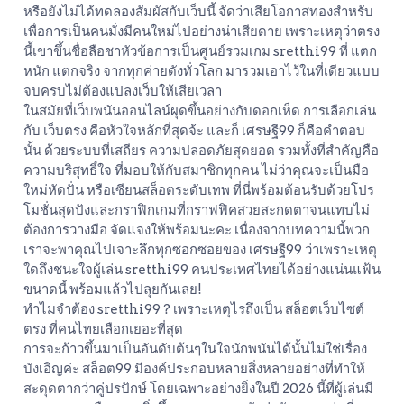
หรือยังไม่ได้ทดลองสัมผัสกับเว็บนี้ จัดว่าเสียโอกาสทองสำหรับ
เพื่อการเป็นคนมั่งมีคนใหม่ไปอย่างน่าเสียดาย เพราะเหตุว่าตรง
นี้เขาขึ้นชื่อลือชาหัวข้อการเป็นศูนย์รวมเกม sretthi99 ที่ แตก
หนัก แตกจริง จากทุกค่ายดังทั่วโลก มารวมเอาไว้ในที่เดียวแบบ
จบครบไม่ต้องแปลงเว็บให้เสียเวลา
ในสมัยที่เว็บพนันออนไลน์ผุดขึ้นอย่างกับดอกเห็ด การเลือกเล่น
กับ เว็บตรง คือหัวใจหลักที่สุดจ้ะ และก็ เศรษฐี99 ก็คือคำตอบ
นั้น ด้วยระบบที่เสถียร ความปลอดภัยสุดยอด รวมทั้งที่สำคัญคือ
ความบริสุทธิ์ใจ ที่มอบให้กับสมาชิกทุกคน ไม่ว่าคุณจะเป็นมือ
ใหม่หัดปั่น หรือเซียนสล็อตระดับเทพ ที่นี่พร้อมต้อนรับด้วยโปร
โมชั่นสุดปังและกราฟิกเกมที่กราฟฟิคสวยสะกดตาจนแทบไม่
ต้องการวางมือ จัดแจงให้พร้อมนะคะ เนื่องจากบทความนี้พวก
เราจะพาคุณไปเจาะลึกทุกซอกซอยของ เศรษฐี99 ว่าเพราะเหตุ
ใดถึงชนะใจผู้เล่น sretthi99 คนประเทศไทยได้อย่างแน่นแฟ้น
ขนาดนี้ พร้อมแล้วไปลุยกันเลย!
ทำไมจำต้อง sretthi99 ? เพราะเหตุไรถึงเป็น สล็อตเว็บไซต์
ตรง ที่คนไทยเลือกเยอะที่สุด
การจะก้าวขึ้นมาเป็นอันดับต้นๆในใจนักพนันได้นั้นไม่ใช่เรื่อง
บังเอิญค่ะ สล็อต99 มีองค์ประกอบหลายสิ่งหลายอย่างที่ทำให้
สะดุดตากว่าคู่ปรปักษ์ โดยเฉพาะอย่างยิ่งในปี 2026 นี้ที่ผู้เล่นมี