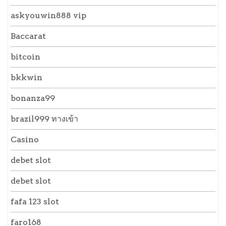
askyouwin888 vip
Baccarat
bitcoin
bkkwin
bonanza99
brazil999 ทางเข้า
Casino
debet slot
debet slot
fafa 123 slot
faro168