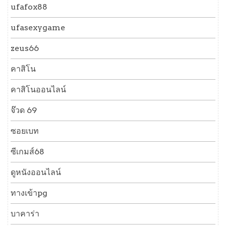
ufafox88
ufasexygame
zeus66
คาสิโน
คาสิโนออนไลน์
จ๊วด 69
ซอยเบท
ซีเกมส์68
ดูหนังออนไลน์
ทางเข้าpg
บาคาร่า