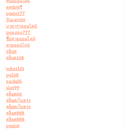
หนังออนไลน์
ดูหนังฟรี
pgslot77
ปั่นแตก66
บาคาร่าออนไลน์
punpro777
ซื้อหวยออนไลน์
หวยออนไลน์
สล็อต
สล็อต168
joker123
pg168
jinda55
slot99
สล็อต66
สล็อตเว็บตรง
สล็อตเว็บตรง
สล็อต888
สล็อต888
pgslot