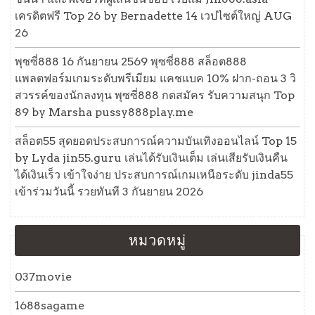
เครดิตฟรี Top 26 by Bernadette 14 เวปไซต์ใหญ่ AUG
26
พุซซี่888 16 กันยายน 2569 พุซซี่888 สล็อต888
แพลตฟอร์มเกมระดับพรีเมียม แคชแบค 10% ฝาก-ถอน 3 วิ
สวรรค์ของนักลงทุน พุซซี่888 กดสมัคร รับความสนุก Top
89 by Marsha pussy888play.me
สล็อต55 สุดยอดประสบการณ์ความบันเทิงออนไลน์ Top 15
by Lyda jin55.guru เล่นได้รับเงินเต็ม เล่นเสียรับเงินคืน
ได้เงินเร็ว เข้าใจง่าย ประสบการณ์เกมเหนือระดับ jinda55
เข้าร่วมวันนี้ รวยทันที 3 กันยายน 2026
หมวดหมู่
037movie
1688sagame