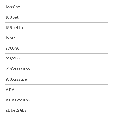
168slot
188bet
188betth
1xbit1
77UFA
918Kiss
918kissauto
918kissme
ABA
ABAGroup2
allbet24hr