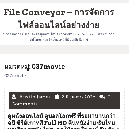
Skip
File Conveyor – การจัดการ
to
content
ไฟล์ออนไลน์อย่างง่าย
บริการจัดการไฟล์และข้อมูลออนไลน์อย่างง่ายที่ File Conveyor สำหรับการ
อัปโหลดและจัดเก็บไฟล์ที่มีประสิทธิภาพ
หมวดหมู่:
037movie
037movie
Austin James
2 มิถุนายน 2026
0
Comments
ดูหนังออนไลน์ ดูบอลโลกฟรี ที่รอมานานกว่า
4ปี ซีรี่ย์เกาหลี Full HD ค้นหนังง่าย ซับไทย