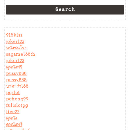
Search
918kiss
joker123
หนังชนโรง
sagame168th
joker123
ดูหนังฟรี
pussy888
pussy888
บาคาร่า168
pgslot
pgheng99
fullslotpg
live22
ดูหนัง
ดูหนังฟรี