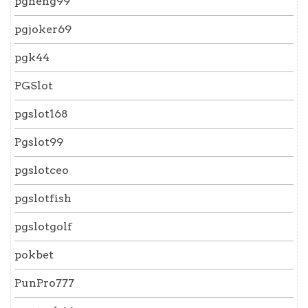
pgheng99
pgjoker69
pgk44
PGSlot
pgslot168
Pgslot99
pgslotceo
pgslotfish
pgslotgolf
pokbet
PunPro777