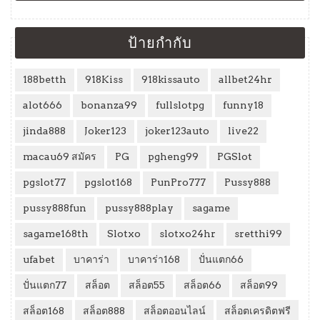
ป้ายกำกับ
188betth
918Kiss
918kissauto
allbet24hr
alot666
bonanza99
fullslotpg
funny18
jinda888
Joker123
joker123auto
live22
macau69 สมัคร
PG
pgheng99
PGSlot
pgslot77
pgslot168
PunPro777
Pussy888
pussy888fun
pussy888play
sagame
sagame168th
Slotxo
slotxo24hr
sretthi99
ufabet
บาคาร่า
บาคาร่า168
ปั่นแตก66
ปั่นแตก77
สล็อต
สล็อต55
สล็อต66
สล็อต99
สล็อต168
สล็อต888
สล็อตออนไลน์
สล็อตเครดิตฟรี