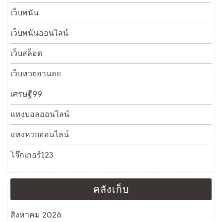
เว็บพนัน
เว็บพนันออนไลน์
เว็บสล็อต
เว็บหวยฮานอย
เศรษฐี99
แทงบอลออนไลน์
แทงหวยออนไลน์
โจ๊กเกอร์123
คลังเก็บ
สิงหาคม 2026