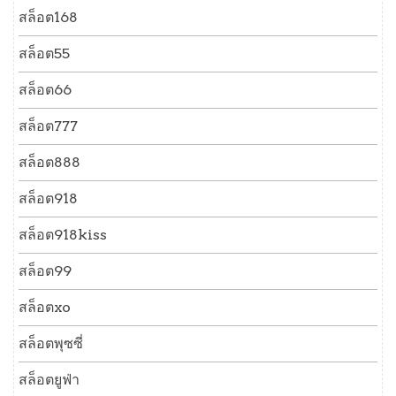
สล็อต168
สล็อต55
สล็อต66
สล็อต777
สล็อต888
สล็อต918
สล็อต918kiss
สล็อต99
สล็อตxo
สล็อตพุซซี่
สล็อตยูฟ่า