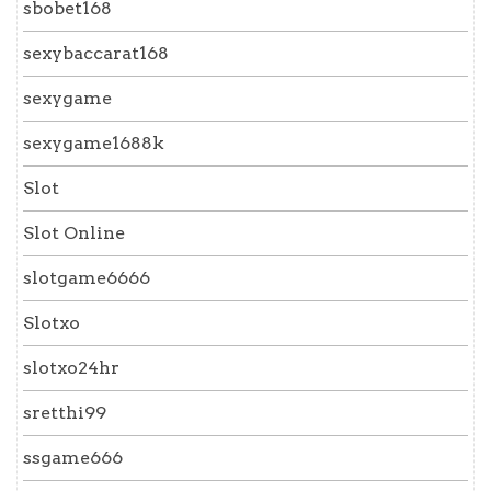
sbobet168
sexybaccarat168
sexygame
sexygame1688k
Slot
Slot Online
slotgame6666
Slotxo
slotxo24hr
sretthi99
ssgame666