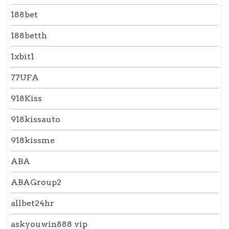
188bet
188betth
1xbit1
77UFA
918Kiss
918kissauto
918kissme
ABA
ABAGroup2
allbet24hr
askyouwin888 vip