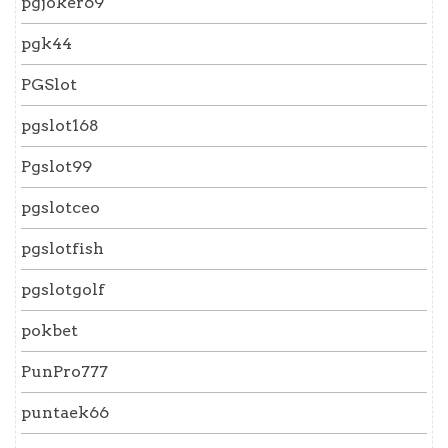
pgjoker69
pgk44
PGSlot
pgslot168
Pgslot99
pgslotceo
pgslotfish
pgslotgolf
pokbet
PunPro777
puntaek66