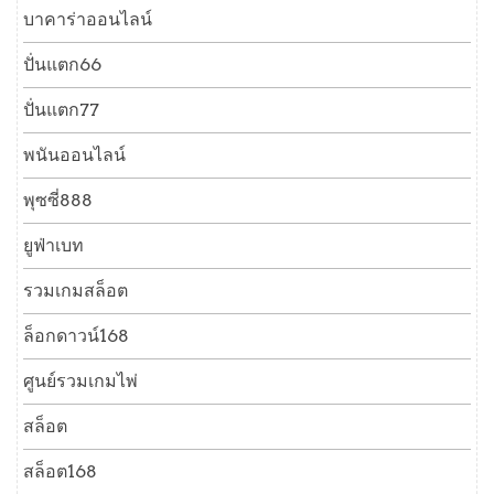
บาคาร่าออนไลน์
ปั่นแตก66
ปั่นแตก77
พนันออนไลน์
พุซซี่888
ยูฟ่าเบท
รวมเกมสล็อต
ล็อกดาวน์168
ศูนย์รวมเกมไพ่
สล็อต
สล็อต168