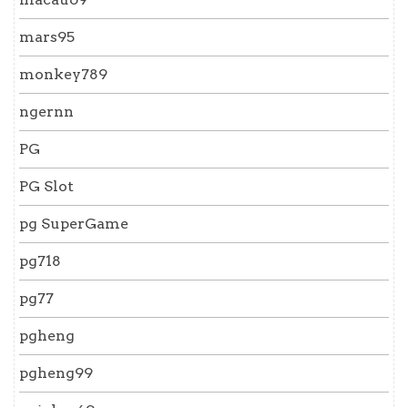
mars95
monkey789
ngernn
PG
PG Slot
pg SuperGame
pg718
pg77
pgheng
pgheng99