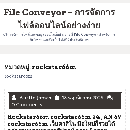
Skip
File Conveyor – การจัดการ
to
content
ไฟล์ออนไลน์อย่างง่าย
บริการจัดการไฟล์และข้อมูลออนไลน์อย่างง่ายที่ File Conveyor สำหรับการ
อัปโหลดและจัดเก็บไฟล์ที่มีประสิทธิภาพ
หมวดหมู่:
rockstar66m
rockstar66m
Austin James
18 พฤศจิกายน 2025
0 Comments
Rockstar66m rockstar66m 24 JAN 69
rockstar66m เว็บคาสิโน มือใหม่ก็รวยได้