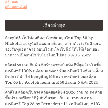
สล็อตxo
สล็อตออนไลน์
เรื่องล่าสุด
Sexy168 เว็บไพ่สดที่ตอบโจทย์คนยุคใหม่ Top 88 by
Nickolas sexy168c.com เซียนบาคาร่าตัวจริงรับ 3 แสน
รองรับทุกธนาคาร ถอนเร็วทันใจ เว็บดี มีโต๊ะให้เลือกเยอะ
บาคาร่า เปิดเกมไว รับโปรใหญ่ไปเลย 8 AUG 2569
สล็อต168 เกมเดิมพัน ที่สร้างความบันเทิง ดีที่สุด โปรโมชั่น
เครดิตฟรี 100% กล่องสุ่มเฮงเฮง รับเครดิตฟรี ไลฟ์สด สล็อต
ยิงปลา กีฬา ไพ่ hengjing168 แจก เครดิตฟรี เยอะที่สุด
Top 65 by Adolph hengjing168d.com 6 ก.ค. 2026
คาสิโน สล็อตเว็บตรง สล็อตยอดนิยม 2026 รวมเกมดัง ค่าย
ชั้นนำ และฟีเจอร์ที่ผู้เล่นชื่นชอบ เว็บแม่ Jin888.asia
เครดิตฟรี Top 26 by Bernadette 14 เวปไซต์ใหญ่ AUG