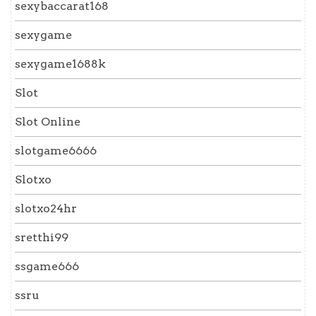
sexybaccarat168
sexygame
sexygame1688k
Slot
Slot Online
slotgame6666
Slotxo
slotxo24hr
sretthi99
ssgame666
ssru