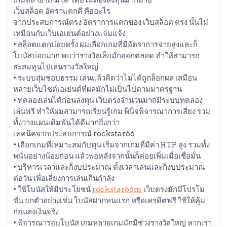
เว็บสล็อต อัตราแตกดี คืออะไร
จากประสบการณ์ตรง อัตราการแตกของ เว็บสล็อต ตรง นั้นไม่
เหมือนกับเว็บเอเย่นต์อย่างแจ่มแจ้ง
• สล็อตแตกบ่อยครั้ง ผมเลือกเกมที่มีอัตราการจ่ายสูงและก็
โบนัสบ่อยมาก พบว่ารางวัลเล็กมักออกตลอด ทำให้สามารถ
สะสมทุนไปเล่นรางวัลใหญ่
• ระบบสุ่มชอบธรรม เล่นแล้วคิดว่าไม่ได้ถูกล็อกผล เสมือน
หลายเว็บไซต์เอเย่นต์ที่ผลมักไม่เป็นไปตามมาตรฐาน
• ทดลองเล่นได้ก่อนลงทุน เว็บตรงจำนวนมากมีระบบทดลอง
เล่นฟรี ทำให้ผมสามารถเรียนรู้เกม พินิจพิจารณาการเสี่ยง รวม
ทั้งวางแผนเดิมพันได้ดีมากยิ่งกว่า
เทคนิคจากประสบการณ์ rockstar66
• เลือกเกมที่เหมาะสมกับทุน เริ่มจากเกมที่มีค่า RTP สูง รวมทั้ง
พนันอย่างน้อยก่อน แล้วพอหลังจากนั้นก็ค่อยเพิ่มเมื่อเชื่อมั่น
• บริหารเวลาและก็งบประมาณ ตั้งเวลาเล่นและก็งบประมาณ
ต่อวัน เพื่อเลี่ยงการเล่นเกินกำลัง
• ใช้โบนัสให้มีประโยชน์
rockstar66m
เว็บตรงมักมีโปรโม
ชั่น ยกตัวอย่างเช่น โบนัสฝากหนแรก หรือเครดิตฟรี ใช้ให้คุ้ม
ก่อนลงเงินจริง
• พิจารณารอบโบนัส เกมหลายเกมมักมีช่วงรางวัลใหญ่ หากเรา