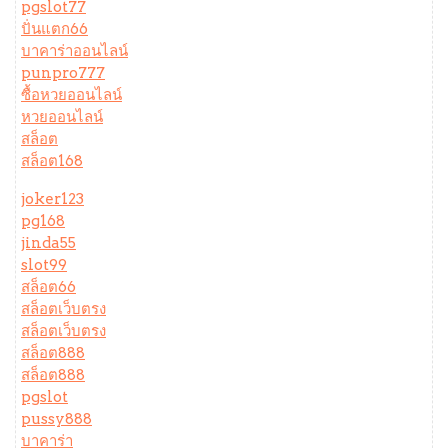
pgslot77
ปั่นแตก66
บาคาร่าออนไลน์
punpro777
ซื้อหวยออนไลน์
หวยออนไลน์
สล็อต
สล็อต168
joker123
pg168
jinda55
slot99
สล็อต66
สล็อตเว็บตรง
สล็อตเว็บตรง
สล็อต888
สล็อต888
pgslot
pussy888
บาคาร่า