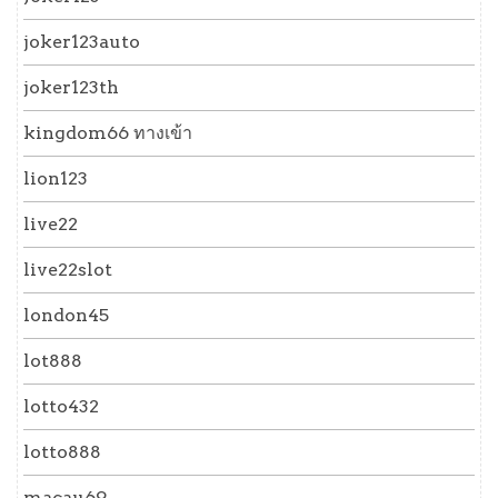
joker123auto
joker123th
kingdom66 ทางเข้า
lion123
live22
live22slot
london45
lot888
lotto432
lotto888
macau69