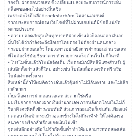
รองรับ ฝากถอนวอเลท ซึ่งเปลี่ยนแปลงประสบการณ์การเล่น
สล็อตของผมไปอย่างสิ้นเชิง
เพราะอะไรถึงเลือก rockstar66m ไม่ผ่านเอเย่นต์
จากประสบการณ์ตรง เว็บไซต์ที่ไม่ผ่านเอเย่นต์มีข้อดีแน่ชัด
หลายประเภท
• ความปลอดภัยสูง เงินทุกบาทที่ฝากเข้าแล้วก็ถอนออก มั่นอก
มั่นใจได้ว่ากำลังจะถึงมือเราโดยตรง ไม่ต้องผ่านคนกลาง
• ระบบฝากถอนเร็ว โดยเฉพาะอย่างยิ่งการฝากถอนผ่าน วอเลท
ที่ไม่ต้องใช้บัญชีธนาคาร ทำรายการเสร็จด้านในไม่กี่วินาที
• โปรโมชั่นแล้วก็โบนัสจัดเต็ม เว็บตรงมักมีสิทธิพิเศษสำหรับผู้
เล่นอีกทั้งเก่าแล้วก็ใหม่ อย่างเช่น โบนัสสล็อตเครดิตฟรี หรือ
โบนัสฝากครั้งแรก
สิ่งเหล่านี้ทำให้ผมคิดว่า เล่นแล้วคุ้มค่า ไม่มีอันตราย และไม่เสีย
เวล่ำเวลา
เว็บสล็อต การฝากถอนวอเลท สะดวกใช่หรือ
ผมเริ่มจากการลองฝากเงินผ่านวอเลท ภายหลังกดโอนเงินไม่กี่
วินาที เครดิตก็เข้าระบบทันที ส่วนการถอนเงินก็เช่นกัน เพียงแค่
กดถอน เงินเข้ากระเป๋าวอเลทข้างในไม่กี่นาที ทำให้ไม่ต้องรอ
ธนาคาร หรือกลัวเรื่องยอดเงินไม่เข้า
จุดเด่นอีกอย่างคือ ไม่จำกัดขั้นต่ำ ทำให้ผมสามารถทดลองเล่น
เกมหลายๆเกมได้ โดยไม่ต้องลงทุนมากมาย