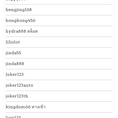
hengjing168
hongkong456
hydra888 สล็อต
Jilislot
jinda55
jinda888
Joker123
joker123auto
joker123th
kingdom66 ทางเข้า
lion123