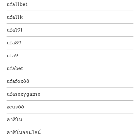
ufa11bet
ufa11k
ufa191
ufa89
ufa9
ufabet
ufafox88
ufasexygame
zeus66
คาสิโน
คาสิโนออนไลน์