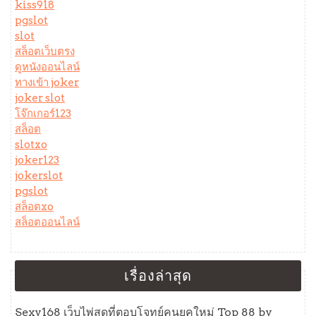
kiss918
pgslot
slot
สล็อตเว็บตรง
ดูหนังออนไลน์
ทางเข้า joker
joker slot
โจ๊กเกอร์123
สล็อต
slotxo
joker123
jokerslot
pgslot
สล็อตxo
สล็อตออนไลน์
เรื่องล่าสุด
Sexy168 เว็บไพ่สดที่ตอบโจทย์คนยุคใหม่ Top 88 by