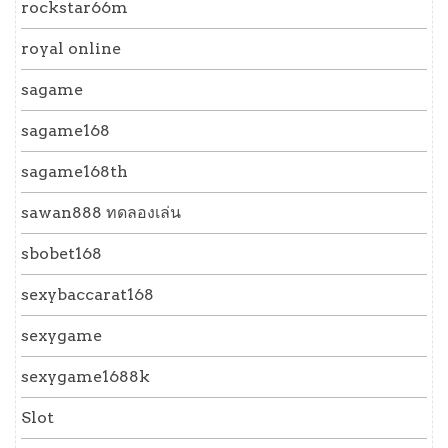
rockstar66m
royal online
sagame
sagame168
sagame168th
sawan888 ทดลองเล่น
sbobet168
sexybaccarat168
sexygame
sexygame1688k
Slot