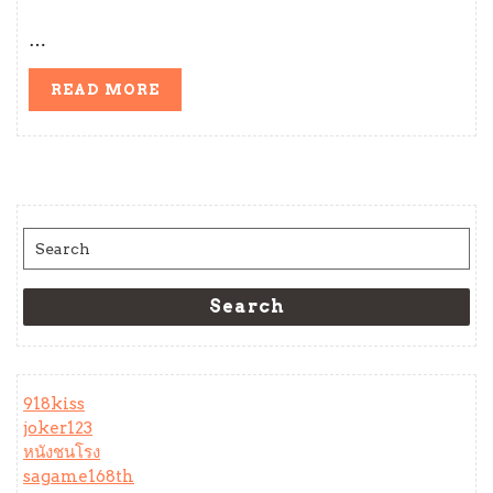
…
READ
READ MORE
MORE
Search
for:
Search
918kiss
joker123
หนังชนโรง
sagame168th