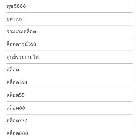
พุซซี่888
ยูฟ่าเบท
รวมเกมสล็อต
ล็อกดาวน์168
ศูนย์รวมเกมไพ่
สล็อต
สล็อต168
สล็อต55
สล็อต66
สล็อต777
สล็อต888