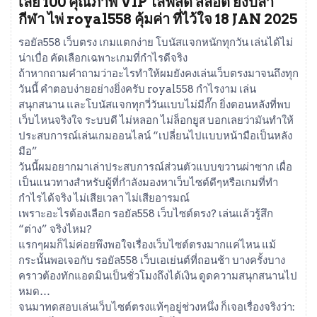
เลย 100 คุณภาพ VIP ไลฟ์สด สล็อต ยิงปลา
กีฬา ไพ่ royal558 คุ้มค่า ที่ไว้ใจ 18 JAN 2025
รอยัล558 เว็บตรง เกมแตกง่าย โบนัสแจกหนักทุกวัน เล่นได้ไม่
น่าเบื่อ คัดเลือกเฉพาะเกมที่กำไรดีจริง
ถ้าหากถามคำถามว่าอะไรทำให้ผมยังคงเล่นเว็บตรงมาจนถึงทุก
วันนี้ คำตอบง่ายอย่างยิ่งครับ royal558 กำไรงาม เล่น
สนุกสนาน และโบนัสแจกทุกวี่วันแบบไม่มีกั๊ก ยิ่งตอนหลังที่พบ
เว็บไหนจริงใจ ระบบดี ไม่หลอก ไม่ล็อกยูส บอกเลยว่ามันทำให้
ประสบการณ์เล่นเกมออนไลน์ “เปลี่ยนไปแบบหน้ามือเป็นหลัง
มือ”
วันนี้ผมอยากมาเล่าประสบการณ์ส่วนตัวแบบขวานผ่าซาก เผื่อ
เป็นแนวทางสำหรับผู้ที่กำลังมองหาเว็บไซต์ดีๆหรือเกมที่ทำ
กำไรได้จริง ไม่เสียเวลา ไม่เสียอารมณ์
เพราะอะไรต้องเลือก รอยัล558 เว็บไซต์ตรง? เล่นแล้วรู้สึก
“ต่าง” จริงไหม?
แรกๆผมก็ไม่ค่อยพึงพอใจเรื่องเว็บไซต์ตรงมากแค่ไหน แม้
กระนั้นพอเจอกับ รอยัล558 เว็บเอเย่นต์ที่ถอนช้า บางครั้งบาง
คราวต้องทักแอดมินเป็นชั่วโมงถึงได้เงิน ดูดความสนุกสนานไป
หมด…
จนมาทดสอบเล่นเว็บไซต์ตรงแท้ๆอยู่ช่วงหนึ่ง ก็เจอเรื่องจริงว่า: