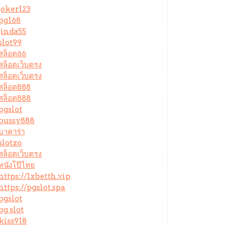
joker123
pg168
jinda55
slot99
สล็อต66
สล็อตเว็บตรง
สล็อตเว็บตรง
สล็อต888
สล็อต888
pgslot
pussy888
บาคาร่า
slotxo
สล็อตเว็บตรง
หนังโป๊ไทย
https://1xbetth.vip
https://pgslot.spa
pgslot
pg slot
kiss918