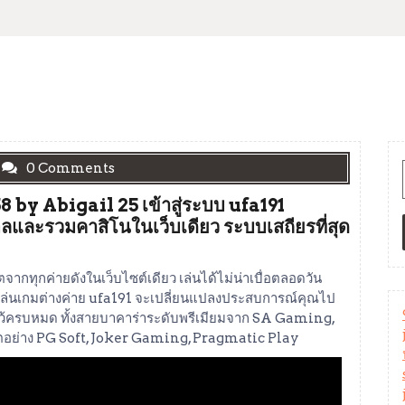
0 Comments
58 by Abigail 25 เข้าสู่ระบบ ufa191
และรวมคาสิโนในเว็บเดียว ระบบเสถียรที่สุด
ากทุกค่ายดังในเว็บไซต์เดียว เล่นได้ไม่น่าเบื่อตลอดวัน
อเล่นเกมต่างค่าย ufa191 จะเปลี่ยนแปลงประสบการณ์คุณไป
กได้ไว้ครบหมด ทั้งสายบาคาร่าระดับพรีเมียมจาก SA Gaming,
อย่าง PG Soft, Joker Gaming, Pragmatic Play