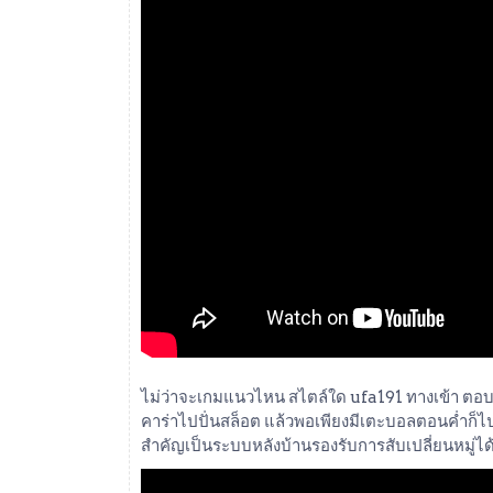
ไม่ว่าจะเกมแนวไหน สไตล์ใด ufa191 ทางเข้า ตอบโจ
คาร่าไปปั่นสล็อต แล้วพอเพียงมีเตะบอลตอนค่ำก็ไ
สำคัญเป็นระบบหลังบ้านรองรับการสับเปลี่ยนหมู่ได้ล