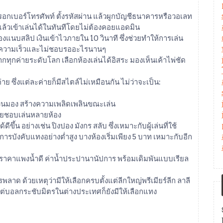
กเบอร์โทรศัพท์ ตั้งรหัสผ่าน แล้วผูกบัญชีธนาคารหรือวอเลท
แล้วเข้าเล่นได้ในทันทีโดยไม่ต้องคอยแอดมิน
องแนบสลิป เงินเข้าไวภายใน 10 วินาที ซึ่งช่วยทำให้การเล่น
ด้ความเร็วและไม่ชอบรออะไรนานๆ
ุกค่ายระดับโลก เลือกห้องเล่นได้อิสระ มองเห็นเค้าไพ่ชัด
าย ซึ่งแต่ละค่ายก็มีสไตล์ไม่เหมือนกัน ไม่ว่าจะเป็น:
วนมอง สร้างความเพลิดเพลินขณะเล่น
ายชอบเล่นหลายห้อง
้น อย่างเช่น ปิงปอง มังกร สลับ ซึ่งเหมาะกับผู้เล่นที่ใช้
การบังคับแทงอย่างต่ำสูง บางห้องเริ่มเพียง 5 บาท เหมาะกับอีก
ต่ราคาแพงน้ำดี ค่าน้ำประปานานัปการ พร้อมเดิมพันแบบเรียล
าด ด้วยเหตุว่ามีให้เลือกครบตั้งแต่ลีกใหญ่พรีเมียร์ลีก ลาลี
้แต่บอลกระชับมิตรในต่างประเทศก็ยังมีให้เลือกแทง