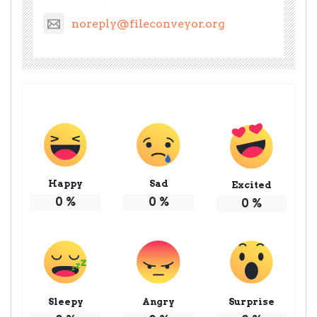
noreply@fileconveyor.org
Happy
Sad
Excited
0
%
0
%
0
%
Sleepy
Angry
Surprise