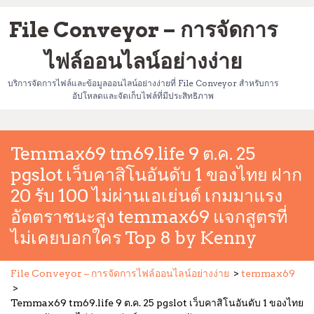
Skip
File Conveyor – การจัดการ
to
content
ไฟล์ออนไลน์อย่างง่าย
บริการจัดการไฟล์และข้อมูลออนไลน์อย่างง่ายที่ File Conveyor สำหรับการ
อัปโหลดและจัดเก็บไฟล์ที่มีประสิทธิภาพ
Temmax69 tm69.life 9 ต.ค. 25
pgslot เว็บคาสิโนอันดับ 1 ของไทย ฝาก
20 รับ 100 ไม่ผ่านเอเย่นต์ เกมมาแรง
อัตตราชนะสูง temmax69 แจกสูตรที่
ไม่เคยบอกใคร Top 8 by Kenny
File Conveyor – การจัดการไฟล์ออนไลน์อย่างง่าย
>
temmax69
>
Temmax69 tm69.life 9 ต.ค. 25 pgslot เว็บคาสิโนอันดับ 1 ของไทย