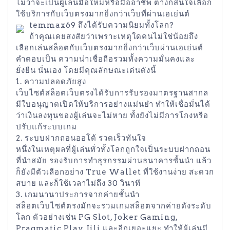
ไม่ว่าจะเป็นผู้เล่นมือใหม่หรือมืออาชีพ ต่างก็สนใจเลือก
ใช้บริการกับเว็บตรงมากยิ่งกว่าเว็บที่ผ่านเอเย่นต์
temmax69 ถึงได้รับความนิยมทั้งโลก?
ถ้าคุณเคยสงสัยว่าเพราะเหตุใดคนไม่ใช่น้อยถึง
เลือกเล่นสล็อตกับเว็บตรงมากยิ่งกว่าเว็บผ่านเอเย่นต์
คำตอบเป็น ความน่าเชื่อถือรวมทั้งความมั่นคงและ
ยั่งยืน นั่นเอง โดยมีคุณลักษณะเด่นดังนี้
1. ความปลอดภัยสูง
เว็บไซต์สล็อตเว็บตรงได้รับการรับรองมาตรฐานสากล
มีใบอนุญาตเปิดให้บริการอย่างแม่นยำ ทำให้เชื่อมั่นได้
ว่าเงินลงทุนของผู้เล่นจะไม่หาย ทั้งยังไม่มีการโกงหรือ
ปรับแก้ระบบเกม
2. ระบบฝากถอนออโต้ รวดเร็วทันใจ
หนึ่งในเหตุผลที่ผู้เล่นทั่วทั้งโลกถูกใจเป็นระบบฝากถอน
ที่นำสมัย รองรับการทำธุรกรรมผ่านธนาคารชั้นนำ แล้ว
ก็ยังมีตัวเลือกอย่าง True Wallet ที่ใช้งานง่าย สะดวก
สบาย และก็ใช้เวลาไม่ถึง 30 วินาที
3. เกมนานาประการจากค่ายชั้นนำ
สล็อตเว็บไซต์ตรงมักจะรวมเกมสล็อตจากค่ายดังระดับ
โลก ตัวอย่างเช่น PG Slot, Joker Gaming,
Pragmatic Play, Jili และอีกเยอะแยะ ทำให้ผู้เล่นมี