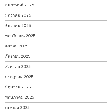
กุมภาพันธ์ 2026
มกราคม 2026
ธันวาคม 2025
พฤศจิกายน 2025
ตุลาคม 2025
กันยายน 2025
สิงหาคม 2025
กรกฎาคม 2025
มิถุนายน 2025
พฤษภาคม 2025
เมษายน 2025