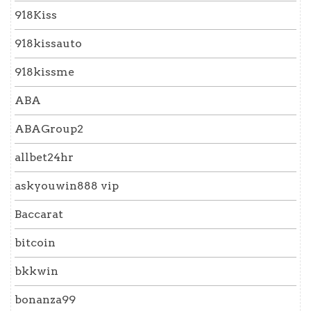
918Kiss
918kissauto
918kissme
ABA
ABAGroup2
allbet24hr
askyouwin888 vip
Baccarat
bitcoin
bkkwin
bonanza99