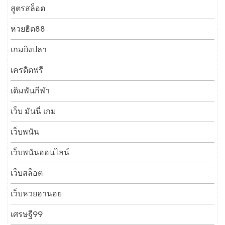
สูตรสล็อต
หวยฮิต88
เกมยิงปลา
เครดิตฟรี
เดิมพันกีฬา
เว็บ มันนี่ เกม
เว็บพนัน
เว็บพนันออนไลน์
เว็บสล็อต
เว็บหวยฮานอย
เศรษฐี99