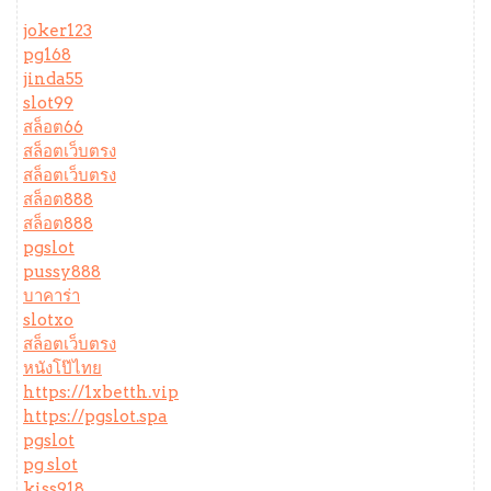
joker123
pg168
jinda55
slot99
สล็อต66
สล็อตเว็บตรง
สล็อตเว็บตรง
สล็อต888
สล็อต888
pgslot
pussy888
บาคาร่า
slotxo
สล็อตเว็บตรง
หนังโป๊ไทย
https://1xbetth.vip
https://pgslot.spa
pgslot
pg slot
kiss918