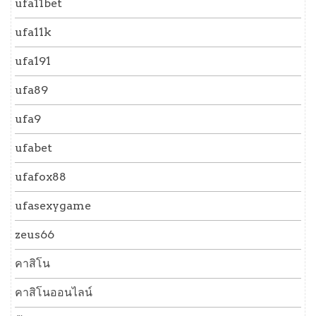
ufa11bet
ufa11k
ufa191
ufa89
ufa9
ufabet
ufafox88
ufasexygame
zeus66
คาสิโน
คาสิโนออนไลน์