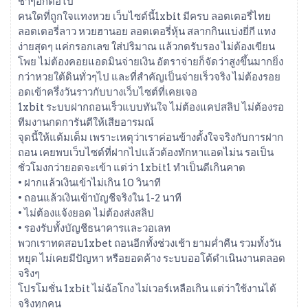
ช้าๆอีกต่อไป
คนใดที่ถูกใจแทงหวย เว็บไซต์นี้1xbit มีครบ ลอตเตอรี่ไทย
ลอตเตอรี่ลาว หวยฮานอย ลอตเตอรี่หุ้น สลากกินแบ่งยี่กี แทง
ง่ายสุดๆ แค่กรอกเลข ใส่ปริมาณ แล้วกดรับรอง ไม่ต้องเขียน
โพย ไม่ต้องคอยแอดมินจ่ายเงิน อัตราจ่ายก็จัดว่าสูงขึ้นมากยิ่ง
กว่าหวยใต้ดินทั่วๆไป และที่สำคัญเป็นจ่ายเร็วจริง ไม่ต้องรอย
อดเข้าครึ่งวันราวกับบางเว็บไซต์ที่เคยเจอ
1xbit ระบบฝากถอนเร็วแบบทันใจ ไม่ต้องแคปสลิป ไม่ต้องรอ
ทีมงานกดการันตีให้เสียอารมณ์
จุดนี้ให้แต้มเต็ม เพราะเหตุว่าเราค่อนข้างตั้งใจจริงกับการฝาก
ถอน เคยพบเว็บไซต์ที่ฝากไปแล้วต้องทักหาแอดไม่น รอเป็น
ชั่วโมงกว่ายอดจะเข้า แต่ว่า 1xbit1 ทำเป็นดีเกินคาด
• ฝากแล้วเงินเข้าไม่เกิน 10 วินาที
• ถอนแล้วเงินเข้าบัญชีจริงใน 1-2 นาที
• ไม่ต้องแจ้งยอด ไม่ต้องส่งสลิป
• รองรับทั้งบัญชีธนาคารและวอเลท
พวกเราทดสอบ1xbet ถอนอีกทั้งช่วงเช้า ยามค่ำคืน รวมทั้งวัน
หยุด ไม่เคยมีปัญหา หรือยอดค้าง ระบบออโต้ดำเนินงานตลอด
จริงๆ
โปรโมชั่น 1xbit ไม่ฉ้อโกง ไม่เวอร์เหลือเกิน แต่ว่าใช้งานได้
จริงทุกคน