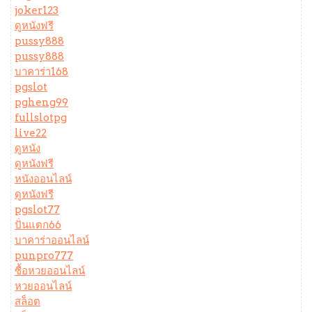
joker123
ดูหนังฟรี
pussy888
pussy888
บาคาร่า168
pgslot
pgheng99
fullslotpg
live22
ดูหนัง
ดูหนังฟรี
หนังออนไลน์
ดูหนังฟรี
pgslot77
ปั่นแตก66
บาคาร่าออนไลน์
punpro777
ซื้อหวยออนไลน์
หวยออนไลน์
สล็อต