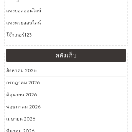
แทงบอลออนไลน์
แทงหวยออนไลน์
โจ๊กเกอร์123
คลังเก็บ
สิงหาคม 2026
กรกฎาคม 2026
มิถุนายน 2026
พฤษภาคม 2026
เมษายน 2026
มีนาคม 2026