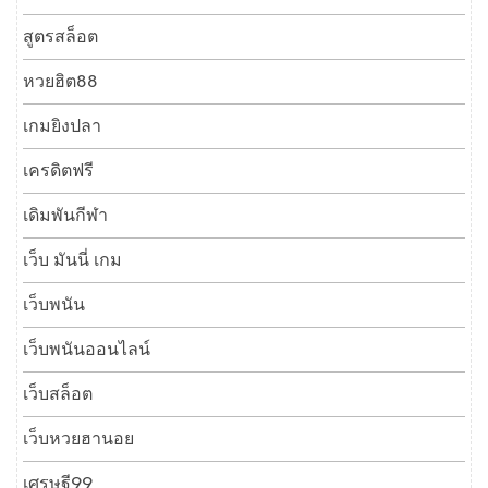
สูตรสล็อต
หวยฮิต88
เกมยิงปลา
เครดิตฟรี
เดิมพันกีฬา
เว็บ มันนี่ เกม
เว็บพนัน
เว็บพนันออนไลน์
เว็บสล็อต
เว็บหวยฮานอย
เศรษฐี99