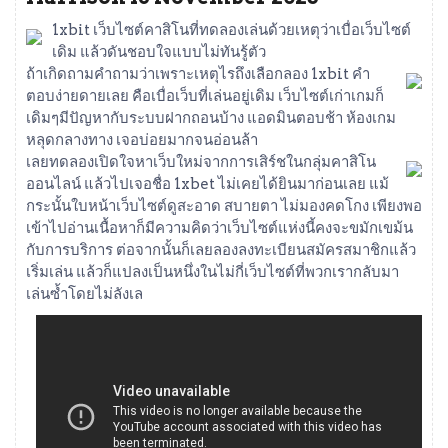
1xbit เว็บไซต์คาสิโนที่ทดลองเล่นด้วยเหตุว่าเบื่อเว็บไซต์
เดิม แล้วดันชอบใจแบบไม่ทันรู้ตัว
ถ้าเกิดถามคำถามว่าเพราะเหตุไรถึงเลือกลอง 1xbit คำ
ตอบง่ายดายเลย คือเบื่อเว็บที่เล่นอยู่เดิม เว็บไซต์เก่าเกมก็
เดิมๆมีปัญหากับระบบฝากถอนบ้าง แอดมินตอบช้า ห้องเกม
หลุดกลางทาง เจอบ่อยมากจนอ่อนล้า
เลยทดลองเปิดใจหาเว็บใหม่จากการเสิร์ชในกลุ่มคาสิโน
ออนไลน์ แล้วไปเจอชื่อ 1xbet ไม่เคยได้ยินมาก่อนเลย แม้
กระนั้นใบหน้าเว็บไซต์ดูสะอาด สบายตา ไม่มองคดโกง เพียงพอ
เข้าไปอ่านเนื้อหาก็มีความคิดว่าเว็บไซต์แห่งนี้คงจะขมักเขม้น
กับการบริการ ต่อจากนั้นก็เลยลองลงทะเบียนสมัครสมาชิกแล้ว
เริ่มเล่น แล้วก็แปลงเป็นหนึ่งในไม่กี่เว็บไซต์ที่พวกเรากลับมา
เล่นซ้ำโดยไม่ลังเล