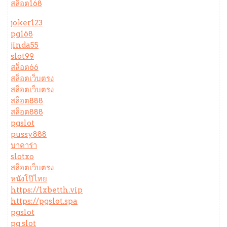
สล็อต168
joker123
pg168
jinda55
slot99
สล็อต66
สล็อตเว็บตรง
สล็อตเว็บตรง
สล็อต888
สล็อต888
pgslot
pussy888
บาคาร่า
slotxo
สล็อตเว็บตรง
หนังโป๊ไทย
https://1xbetth.vip
https://pgslot.spa
pgslot
pg slot