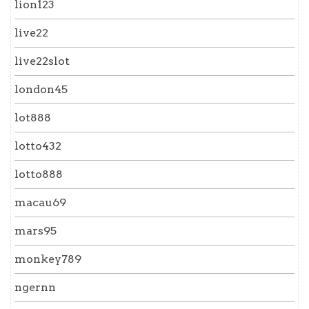
lion123
live22
live22slot
london45
lot888
lotto432
lotto888
macau69
mars95
monkey789
ngernn