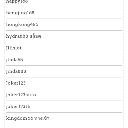
happy168
hengjing168
hongkong456
hydra888 สล็อต
Jilislot
jinda55
jinda888
Joker123
joker123auto
joker123th
kingdom66 ทางเข้า