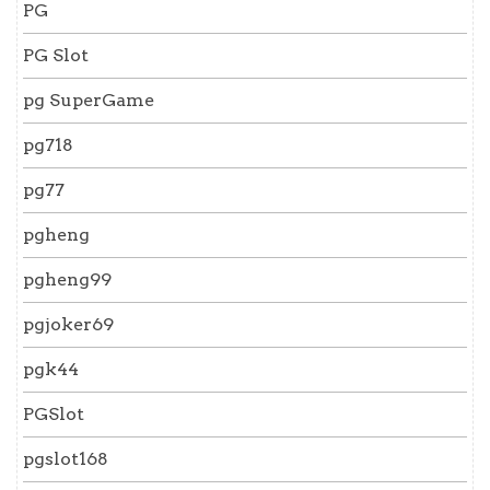
PG
PG Slot
pg SuperGame
pg718
pg77
pgheng
pgheng99
pgjoker69
pgk44
PGSlot
pgslot168