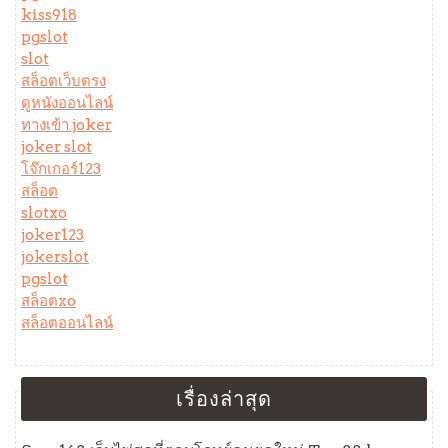
kiss918
pgslot
slot
สล็อตเว็บตรง
ดูหนังออนไลน์
ทางเข้า joker
joker slot
โจ๊กเกอร์123
สล็อต
slotxo
joker123
jokerslot
pgslot
สล็อตxo
สล็อตออนไลน์
เรื่องล่าสุด