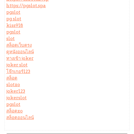
https://pgslot.spa
pgslot
pg slot
kiss918
pgslot
slot
สล็อตเว็บตรง
ดูหนังออนไลน์
ทางเข้า joker
joker slot
โจ๊กเกอร์123
สล็อต
slotxo
joker123
jokerslot
pgslot
สล็อตxo
สล็อตออนไลน์