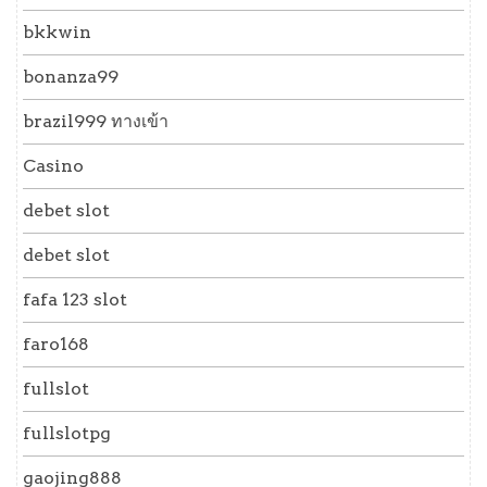
bkkwin
bonanza99
brazil999 ทางเข้า
Casino
debet slot
debet slot
fafa 123 slot
faro168
fullslot
fullslotpg
gaojing888