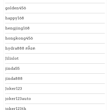
golden456
happy168
hengjing168
hongkong456
hydra888 สล็อต
Jilislot
jinda55
jinda888
Joker123
joker123auto
joker123th