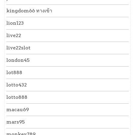
kingdom66 ทางเข้า
lion123
live22
live22slot
london45
lot888
lotto432
lotto888
macau69
mars95
monkey789