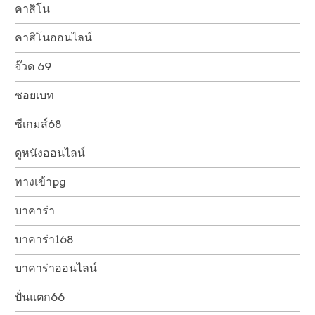
คาสิโน
คาสิโนออนไลน์
จ๊วด 69
ซอยเบท
ซีเกมส์68
ดูหนังออนไลน์
ทางเข้าpg
บาคาร่า
บาคาร่า168
บาคาร่าออนไลน์
ปั่นแตก66