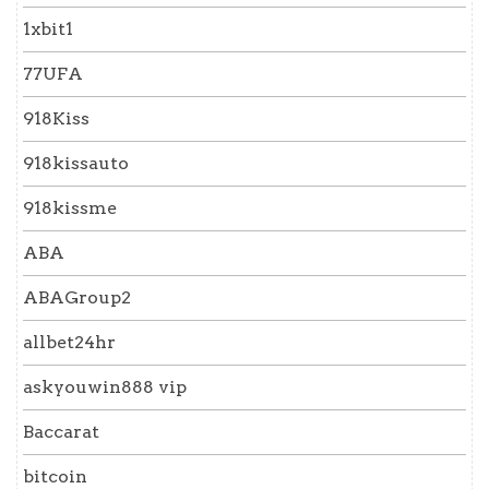
1xbit1
77UFA
918Kiss
918kissauto
918kissme
ABA
ABAGroup2
allbet24hr
askyouwin888 vip
Baccarat
bitcoin