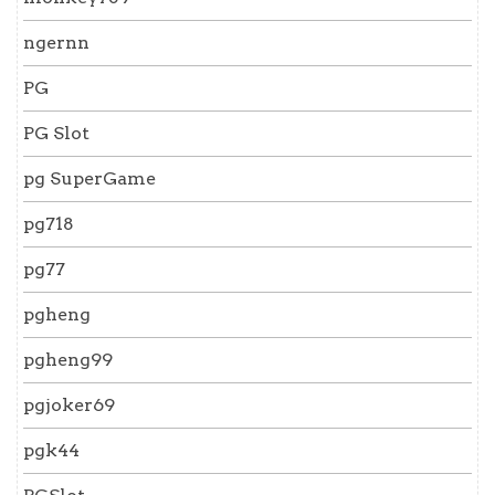
ngernn
PG
PG Slot
pg SuperGame
pg718
pg77
pgheng
pgheng99
pgjoker69
pgk44