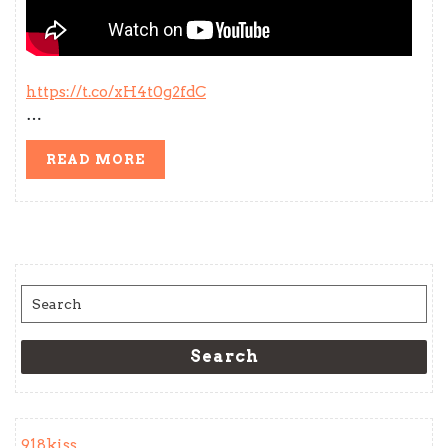
https://t.co/xH4t0g2fdC
…
READ
READ MORE
MORE
Search
for:
Search
918kiss