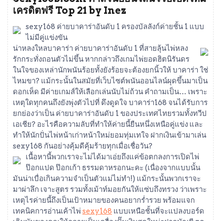
เครดิตฟรี Top 21 by Inez
sexy168 ค่ายบาคาร่าอันดับ 1 ครองบัลลังก์ค่ายชั้น 1 แบบ
ไม่มีคู่แข่งขัน
น่าหลงใหลบาคาร่า ค่ายบาคาร่าอันดับ 1 ที่สายลุ้นไพ่หลง
รักกระทั่งถอนตัวไม่ขึ้น หากกล่าวถึงเกมไพ่ยอดฮิตนิรันดร
ในใจของเหล่านักพนันร้อยทั้งยังร้อยจะต้องยกนิ้วให้ บาคาร่า ใช่
ไหมขา? แม้กระนั้นในสมัยที่เว็บไซต์พนันออนไลน์ผุดขึ้นมาเป็น
ดอกเห็ด มีค่ายเกมส์ให้เลือกเล่นนับไม่ถ้วน คำถามเป็น… เพราะ
เหตุใดทุกคนถึงยังพุ่งตัวไปที่ ดึงดูดใจ บาคาร่า168 จนได้รับการ
ยกย่องว่าเป็น ค่ายบาคาร่าอันดับ 1 ของประเทศไทยรวมทั้งทวีป
เอเชีย? อะไรคือความลับที่ทำให้ค่ายนี้ยืนหนึ่งเหนือคู่แข่ง และ
ทำให้นักปั่นไพ่หน้าเก่าหน้าใหม่ยอมทุ่มเทใจ ฝากเงินเข้ามาเล่น
sexy168 กันอย่างคุ้มดีคุ้มร้ายทุกเมื่อเชื่อวัน?
เนื้อหานี้พวกเราจะไม่ได้มาเอ่ยถึงแค่ข้อตกลงการเปิดไพ่
ป๊อกแปด ป๊อกเก้า ธรรมดาหรอกนะคะ (เนื่องจากแบบนั้น
มันน่าเบื่อเกินความจำเป็นตัวแม่ไม่ทำ!) แม้กระนั้นพวกเราจะ
มาผ่าลึก เจาะสูตร รวมทั้งเม้าท์มอยกันให้แซ่บถึงทรวง ว่าเพราะ
เหตุไรค่ายนี้ถึงเป็นเป้าหมายของคนอยากร่ำรวย พร้อมแจก
เทคนิคการอ่านเค้าไพ่
sexy168
แบบเหนือชั้นที่จะแปลงบอร์ด