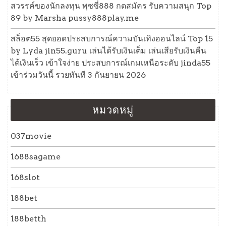
สวรรค์ของนักลงทุน พุซซี่888 กดสมัคร รับความสนุก Top
89 by Marsha pussy888play.me
สล็อต55 สุดยอดประสบการณ์ความบันเทิงออนไลน์ Top 15
by Lyda jin55.guru เล่นได้รับเงินเต็ม เล่นเสียรับเงินคืน
ได้เงินเร็ว เข้าใจง่าย ประสบการณ์เกมเหนือระดับ jinda55
เข้าร่วมวันนี้ รวยทันที 3 กันยายน 2026
หมวดหมู่
037movie
1688sagame
168slot
188bet
188betth