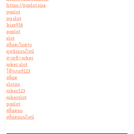
https://pgslot.spa
pgslot
pg slot
kiss918
pgslot
slot
สล็อตเว็บตรง
ดูหนังออนไลน์
ทางเข้า joker
joker slot
โจ๊กเกอร์123
สล็อต
slotxo
joker123
jokerslot
pgslot
สล็อตxo
สล็อตออนไลน์