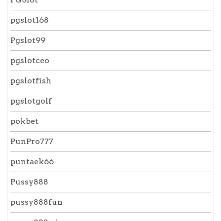
pgslot168
Pgslot99
pgslotceo
pgslotfish
pgslotgolf
pokbet
PunPro777
puntaek66
Pussy888
pussy888fun