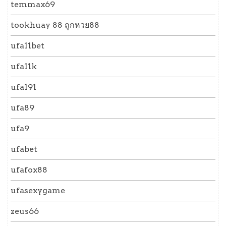
temmax69
tookhuay 88 ถูกหวย88
ufa11bet
ufa11k
ufa191
ufa89
ufa9
ufabet
ufafox88
ufasexygame
zeus66