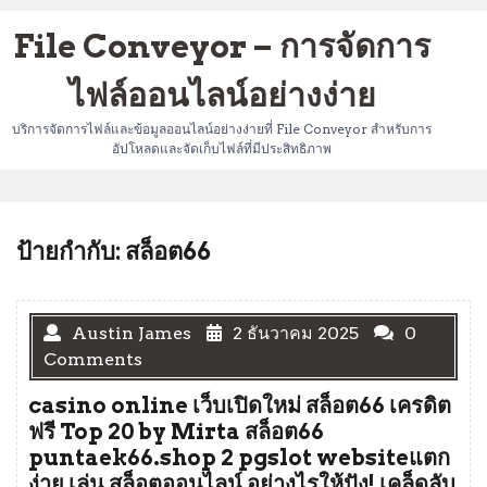
Skip
File Conveyor – การจัดการ
to
content
ไฟล์ออนไลน์อย่างง่าย
บริการจัดการไฟล์และข้อมูลออนไลน์อย่างง่ายที่ File Conveyor สำหรับการ
อัปโหลดและจัดเก็บไฟล์ที่มีประสิทธิภาพ
ป้ายกำกับ:
สล็อต66
Austin James
2 ธันวาคม 2025
0
Comments
casino online เว็บเปิดใหม่ สล็อต66 เครดิต
ฟรี Top 20 by Mirta สล็อต66
puntaek66.shop 2 pgslot websiteแตก
ง่าย เล่น สล็อตออนไลน์ อย่างไรให้ปัง! เคล็ดลับ