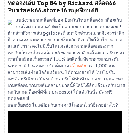
ทดลองเล่น Top 84 by Richard สล็อต66
Puntaek66.store 16 พฤศจิกา 68
แหล่งรวมเกมสล็อตที่ยอดเยี่ยมในไทย สล็อต66 สล็อตเว็บ
ตรงไม่ผ่านเอเย่นต์ จัดเต็มเกมสล็อตมากมาย ทดลองเลย!
ถ้ากล่าวถึงการเล่น pgslot ล่ะก็ สมาชิกจำนวนมากจึงควรรำลึก
ถึงความหลากหลายของเกม สล็อต66 ที่เราเปิดให้บริการอย่าง
แน่แท้ เพราะคงไม่มีเว็บไหนจะส่งตรงเกมสล็อตเยอะมาก
เท่ากับเว็บไซต์ตรง สล็อต66 ของพวกเราอีกแล้วล่ะนะครับ พวก
เราเป็นสล็อตเว็บตรงแท้ 100% ลิขสิทธิ์แท้จากค่ายเกมระดับ
นานาชาติจำนวนมาก จัดเต็มเกม
สล็อต66
กว่า 1,000 เกม
สามารถเล่นผ่านมือถือหรือ PC ได้ตามอยากได้ โปรโมชั่น
เครดิตฟรีเพียบ สมัครแล้วยอมรับได้ทันที บอกเลยว่า คุณจะหา
เกมสล็อตมากมายล้นหลามขนาดนี้ที่ใดมิได้อีกแล้วนะครับ มาส
นุกกับเกมสล็อตที่ดีที่สุดบน pgslot ได้แล้ววันนี้ สมัครฟรี
ทดลองเลย!
เกมสล็อต66 ไม่เหมือนกับเกมคาสิโนออนไลน์อื่นๆอย่างไร?