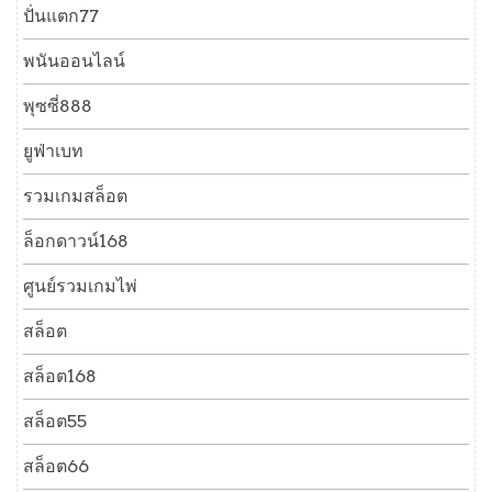
ปั่นแตก77
พนันออนไลน์
พุซซี่888
ยูฟ่าเบท
รวมเกมสล็อต
ล็อกดาวน์168
ศูนย์รวมเกมไพ่
สล็อต
สล็อต168
สล็อต55
สล็อต66