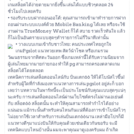
เกมสล็อตได้ง่ายดายมากยิ่งขึ้น เล่นได้แบบชิวๆตลอด 24
ชั่วโมงไปเลยครับ
• รองรับระบบฝากถอนออโต้: คุณสามารถเข้ามาทำรายการฝาก
ถอนผ่านระบบแบงค์ด้วย Mobile Banking ได้เลย หรือจะใช้
งานผ่าน TrueMoney Wallet ก็ได้ สบาย รวดเร็วทันใจ แล้ว
ก็ไม่เป็นอันตรายแบบสุดๆทำรายการไม่กี่วินาทีเท่านั้น
• วางแบบเกมเข้ากับชาวไทย: คนประเทศไทยถูกใจ
เกมPgslot แนวทวยเทพ สัตว์นำโชค หรือเกมรวม
วัฒนธรรมจากทิศตะวันออก ซึ่งเกมเหล่านี้ได้รับความนิยมจาก
ผู้เล่นไทยมากมายก่ายกอง ทำให้ pg สามารถครองตลาดเกม
สล็อตได้โดยตลอด
เทคนิคการเล่นสล็อตออนไลน์กับ ปั่นแตก66 ให้ได้โบนัสไวขึ้น!
สำหรับผู้ใดที่กำลังมองหาแนวทางการเล่น pgslot อยู่ล่ะก็ บอก
เลยว่า บทความในพาร์ทนี้จะเป็นประโยชน์กับคุณแบบสุดๆแน่ๆ
นะครับ การเล่นสล็อตออนไลน์ผ่านเว็บไซต์ตรงไม่ผ่านเอเย่นต์
กับ สล็อต66 สล็อตนั้น จะทำให้คุณสามารถทำกำไรได้อย่าง
แน่นอน แม้กระนั้นสำหรับคนไหนกันแน่ที่ต้องการเข้าโบนัสไวๆ
ไม่อยากใช้เวลาสำหรับการเล่นปั่นแตก66นาน เหล่ามือโปรก็มี
แนวทางดีๆมาแบ่งปันให้กับคุณด้วยเช่นเดียวกันขอรับ จะมี
เทคนิคแบบไหนบ้างนั้น ผมจะพาคุณมาดูเองครับผม ถ้าเกิด