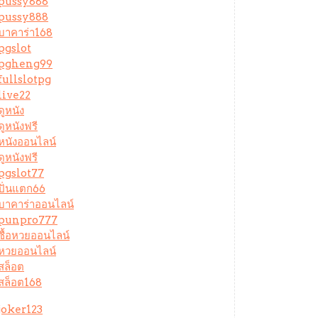
pussy888
pussy888
บาคาร่า168
pgslot
pgheng99
fullslotpg
live22
ดูหนัง
ดูหนังฟรี
หนังออนไลน์
ดูหนังฟรี
pgslot77
ปั่นแตก66
บาคาร่าออนไลน์
punpro777
ซื้อหวยออนไลน์
หวยออนไลน์
สล็อต
สล็อต168
joker123