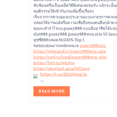
ซับซ้อนหรือเป็นเคล็ดวิธีพิเศษเลยขอรับ แม้กระนั
พฤติกรรมให้เข้ากับเกมเพิ่มขึ้นเรื่อยๆ
เริ่มจากการควบคุมงบประมาณแบบง่ายๆการควบคุม
ปล่อยให้อารมณ์หรือความเชื่อถือของคนอื่นๆนำพาคุณ
คุณจะทำกำไรบน pussy888 แบบมืออาชีพได้แน่น
slot888 pussy888 pussy888win.site 10 Janu
พุซซี่888ปลอดภัย100% Top 1
ขอขอบคุณมากreference
pussy888win
https://rebrand.ly/pussy888win-site
https://cutly.cloud/pussy888win-site
https://bitt.to/jeh3ve
https://shorturl.asia/HCpxw
https://t.co/dljIG9wm2e
…
READ
READ MORE
MORE