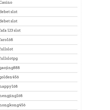
Casino
debet slot
debet slot
fafa 123 slot
faro168
fullslot
fullslotpg
gaojing888
golden456
happy168
hengjing168
hongkong456