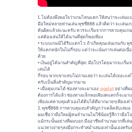
1. ไม่ต้องพึงพอใจว่าเกมไหนแตก ให้สนว่าจะเล่นแ
มือใหม่หลายท่านเล่น พุซซี่888 แล้วคิดว่า จะเล่นเ
ต้นผิดแล้วล่ะนะครับ ควรจะเริ่มจากการควบคุมเ
แค่ต้องเล่นให้ได้นานที่สุดก็พอเพียง
• ระบบเกมมิได้รีบแตกไว: ถ้าเกิดคุณเล่นเกมกับ พุ
ให้แตกหนักในไม่กี่รอบ แต่ว่าจะเน้นการเล่นต่อเนื่
ด้วย
• เงินอยู่ได้นานสำคัญที่สุด: มือโปรโดยมากจะเริ่มจา
เล่นได้
กี่รอบ พวกเขาแทบไม่ถามเลยว่า จะเล่นได้เยอะแค่ไ
ครับเป็นสิ่งสำคัญมากมาย
• เมื่อคุมเกมได้ ช่องทางจะมาเอง:
pgslot
อย่างที่
ต้องการได้แล้ว ช่องทางแจ็กพอเพียงตแตกก็จะมาเอง
เพียงแค่ควบคุมตัวเองได้ดิบได้ดีมากมายๆเพียงเท่าน
2. พุซซี่888 การควบคุมงบสำคัญกว่าเคล็ดลับเสมอ
ผมเชื่อว่ามือใหม่ผู้คนจำนวนไม่ใช้น้อยรู้สึกว่ามื
แม้กระนั้นอย่างที่ผมบอก มืออาชีพจำนวนมากที่เล
แนวทางง่ายๆลงมือกระทำสม่ำเสมอเท่านั้นเองครับ