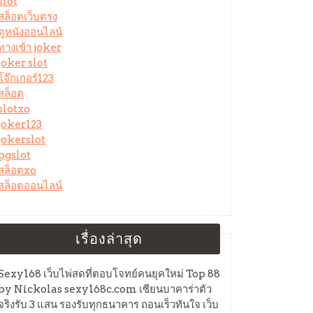
slot
สล็อตเว็บตรง
ดูหนังออนไลน์
ทางเข้า joker
joker slot
โจ๊กเกอร์123
สล็อต
slotxo
joker123
jokerslot
pgslot
สล็อตxo
สล็อตออนไลน์
เรื่องล่าสุด
Sexy168 เว็บไพ่สดที่ตอบโจทย์คนยุคใหม่ Top 88
by Nickolas sexy168c.com เซียนบาคาร่าตัว
จริงรับ 3 แสน รองรับทุกธนาคาร ถอนเร็วทันใจ เว็บ