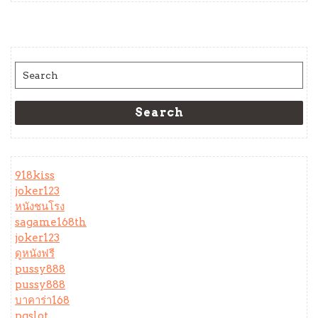
Search
for:
Search
918kiss
joker123
หนังชนโรง
sagame168th
joker123
ดูหนังฟรี
pussy888
pussy888
บาคาร่า168
pgslot