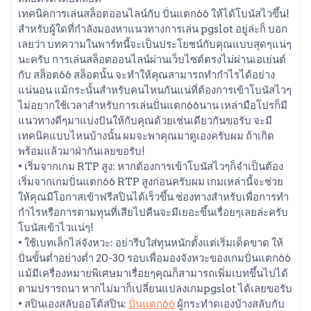
เทคนิคการเล่นสล็อตออนไลน์กับ ปั่นแตก66 ให้ได้โบนัสไวขึ้น!
สำหรับผู้ใดที่กำลังมองหาแนวทางการเล่น pgslot อยู่ล่ะก็ บอก
เลยว่า บทความในพาร์ทนี้จะเป็นประโยชน์กับคุณแบบสุดๆแน่ๆ
นะครับ การเล่นสล็อตออนไลน์ผ่านเว็บไซต์ตรงไม่ผ่านเอเย่นต์
กับ สล็อต66 สล็อตนั้น จะทำให้คุณสามารถทำกำไรได้อย่าง
แน่นอน แม้กระนั้นสำหรับคนไหนกันแน่ที่ต้องการเข้าโบนัสไวๆ
ไม่อยากใช้เวลาสำหรับการเล่นปั่นแตก66นาน เหล่ามือโปรก็มี
แนวทางดีๆมาแบ่งปันให้กับคุณด้วยเช่นเดียวกันขอรับ จะมี
เทคนิคแบบไหนบ้างนั้น ผมจะพาคุณมาดูเองครับผม ถ้าเกิด
พร้อมแล้วมาฝ่ากันเลยขอรับ!
• เริ่มจากเกม RTP สูง: หากต้องการเข้าโบนัสไวๆก็จำเป็นต้อง
เริ่มจากเกมปั่นแตก66 RTP สูงก่อนครับผม เกมเหล่านี้จะช่วย
ให้คุณมีโอกาสเข้าฟรีสปินได้เร็วขึ้น ช่องทางสำหรับเพื่อการทำ
กำไรหรือการตามทุนที่เสียไปคืนจะมีเยอะขึ้นเรื่อยๆเลยล่ะครับ
โบนัสเข้าไวแน่ๆ!
• ใช้เบทเล็กไล่จังหวะ: อย่ารีบใส่ทุนหนักตั้งแต่เริ่มเด็ดขาด ให้
ปั่นขั้นต่ำอย่างต่ำ 20-30 รอบเพื่อมองจังหวะของเกมปั่นแตก66
แม้มีเครื่องหมายพิเศษมาเรื่อยๆคุณก็สามารถเพิ่มเบทขึ้นไปได้
ตามปรารถนา หากไม่มาก็เปลี่ยนแปลงเกมpgslot ได้เลยขอรับ
• สปินเองสลับออโต้สปิน:
ปั่นแตก66
ผู้กระทำดเองบ้างสลับกับ