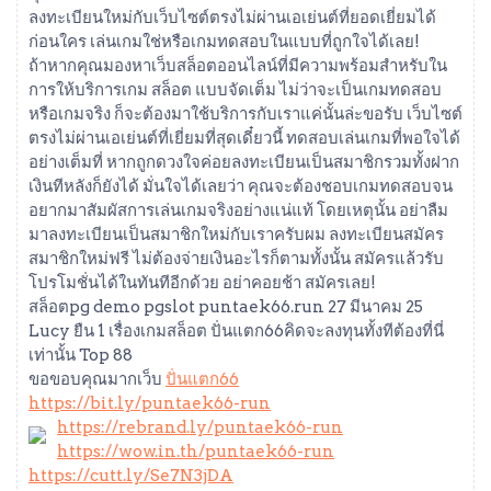
ลงทะเบียนใหม่กับเว็บไซต์ตรงไม่ผ่านเอเย่นต์ที่ยอดเยี่ยมได้
ก่อนใคร เล่นเกมใช่หรือเกมทดสอบในแบบที่ถูกใจได้เลย!
ถ้าหากคุณมองหาเว็บสล็อตออนไลน์ที่มีความพร้อมสำหรับใน
การให้บริการเกม สล็อต แบบจัดเต็ม ไม่ว่าจะเป็นเกมทดสอบ
หรือเกมจริง ก็จะต้องมาใช้บริการกับเราแค่นั้นล่ะขอรับ เว็บไซต์
ตรงไม่ผ่านเอเย่นต์ที่เยี่ยมที่สุดเดี๋ยวนี้ ทดสอบเล่นเกมที่พอใจได้
อย่างเต็มที่ หากถูกดวงใจค่อยลงทะเบียนเป็นสมาชิกรวมทั้งฝาก
เงินทีหลังก็ยังได้ มั่นใจได้เลยว่า คุณจะต้องชอบเกมทดสอบจน
อยากมาสัมผัสการเล่นเกมจริงอย่างแน่แท้ โดยเหตุนั้น อย่าลืม
มาลงทะเบียนเป็นสมาชิกใหม่กับเราครับผม ลงทะเบียนสมัคร
สมาชิกใหม่ฟรี ไม่ต้องจ่ายเงินอะไรก็ตามทั้งนั้น สมัครแล้วรับ
โปรโมชั่นได้ในทันทีอีกด้วย อย่าคอยช้า สมัครเลย!
สล็อตpg demo pgslot puntaek66.run 27 มีนาคม 25
Lucy ยืน 1 เรื่องเกมสล็อต ปั่นแตก66คิดจะลงทุนทั้งทีต้องที่นี่
เท่านั้น Top 88
ขอขอบคุณมากเว็บ
ปั่นแตก66
https://bit.ly/puntaek66-run
https://rebrand.ly/puntaek66-run
https://wow.in.th/puntaek66-run
https://cutt.ly/Se7N3jDA