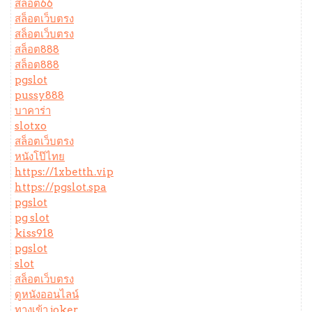
สล็อต66
สล็อตเว็บตรง
สล็อตเว็บตรง
สล็อต888
สล็อต888
pgslot
pussy888
บาคาร่า
slotxo
สล็อตเว็บตรง
หนังโป๊ไทย
https://1xbetth.vip
https://pgslot.spa
pgslot
pg slot
kiss918
pgslot
slot
สล็อตเว็บตรง
ดูหนังออนไลน์
ทางเข้า joker