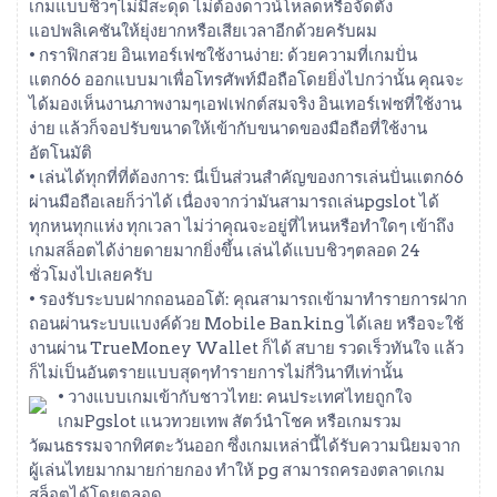
เกมแบบชิวๆไม่มีสะดุด ไม่ต้องดาวน์โหลดหรือจัดตั้ง
แอปพลิเคชันให้ยุ่งยากหรือเสียเวลาอีกด้วยครับผม
• กราฟิกสวย อินเทอร์เฟซใช้งานง่าย: ด้วยความที่เกมปั่น
แตก66 ออกแบบมาเพื่อโทรศัพท์มือถือโดยยิ่งไปกว่านั้น คุณจะ
ได้มองเห็นงานภาพงามๆเอฟเฟกต์สมจริง อินเทอร์เฟซที่ใช้งาน
ง่าย แล้วก็จอปรับขนาดให้เข้ากับขนาดของมือถือที่ใช้งาน
อัตโนมัติ
• เล่นได้ทุกที่ที่ต้องการ: นี่เป็นส่วนสำคัญของการเล่นปั่นแตก66
ผ่านมือถือเลยก็ว่าได้ เนื่องจากว่ามันสามารถเล่นpgslot ได้
ทุกหนทุกแห่ง ทุกเวลา ไม่ว่าคุณจะอยู่ที่ไหนหรือทำใดๆ เข้าถึง
เกมสล็อตได้ง่ายดายมากยิ่งขึ้น เล่นได้แบบชิวๆตลอด 24
ชั่วโมงไปเลยครับ
• รองรับระบบฝากถอนออโต้: คุณสามารถเข้ามาทำรายการฝาก
ถอนผ่านระบบแบงค์ด้วย Mobile Banking ได้เลย หรือจะใช้
งานผ่าน TrueMoney Wallet ก็ได้ สบาย รวดเร็วทันใจ แล้ว
ก็ไม่เป็นอันตรายแบบสุดๆทำรายการไม่กี่วินาทีเท่านั้น
• วางแบบเกมเข้ากับชาวไทย: คนประเทศไทยถูกใจ
เกมPgslot แนวทวยเทพ สัตว์นำโชค หรือเกมรวม
วัฒนธรรมจากทิศตะวันออก ซึ่งเกมเหล่านี้ได้รับความนิยมจาก
ผู้เล่นไทยมากมายก่ายกอง ทำให้ pg สามารถครองตลาดเกม
สล็อตได้โดยตลอด