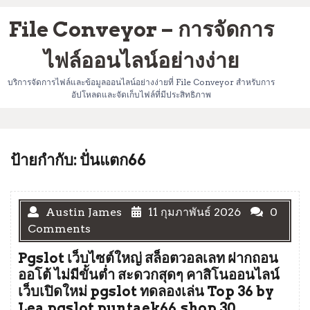
Skip
File Conveyor – การจัดการ
to
content
ไฟล์ออนไลน์อย่างง่าย
บริการจัดการไฟล์และข้อมูลออนไลน์อย่างง่ายที่ File Conveyor สำหรับการ
อัปโหลดและจัดเก็บไฟล์ที่มีประสิทธิภาพ
ป้ายกำกับ:
ปั่นแตก66
Austin James
11 กุมภาพันธ์ 2026
0
Comments
Pgslot เว็บไซต์ใหญ่ สล็อตวอลเลท ฝากถอน
ออโต้ ไม่มีขั้นต่ำ สะดวกสุดๆ คาสิโนออนไลน์
เว็บเปิดใหม่ pgslot ทดลองเล่น Top 36 by
Lea pgslot puntaek66.shop 30