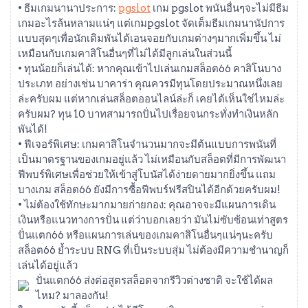
• ธีมเกมนานาประการ:
pgslot
เกม pgslot พนันอื่นๆจะไม่มีธีม
เกมอะไรล้นหลามแน่ๆ แต่เกมpgslot จัดเต็มธีมเกมนานัปการ
แบบสุดๆเพื่อนักเดิมพันได้เอนจอยกับเกมต่างๆมากเพิ่มขึ้น ไม่
เหมือนกับเกมคาสิโนอื่นๆที่ไม่ได้มีลูกเล่นในส่วนนี้
• ทุนน้อยก็เล่นได้: หากคุณเข้าไปเล่นเกมสล็อต66 คาสิโนบาง
ประเภท อย่างเช่น บาคาร่า คุณควรมีทุนโดยประมาณหนึ่งเลย
ล่ะครับผม แต่หากเล่นสล็อตออนไลน์ล่ะก็ เคยได้เห็นใช่ไหมล่ะ
ครับผม? ทุน 10 บาทสามารถปั่นไปเรื่อยจนกระทั่งทำเงินหลัก
พันได้!
• ฟีเจอร์พิเศษ: เกมคาสิโนจำนวนมากจะมีต้นแบบการพนันที่
เป็นมาตรฐานของเกมอยู่แล้ว ไม่เหมือนกับสล็อตที่มีการพัฒนา
ฟีพบร์พิเศษเพื่อช่วยให้เข้าสู่โบนัสได้ง่ายดายมากยิ่งขึ้น แถม
บางเกม สล็อต66 ยังมีการซื้อฟีพบร์ฟรีสปินได้อีกด้วยครับผม!
• ไม่ต้องใช้ทักษะมากมายก่ายกอง: คุณอาจจะมีแผนการเดิน
เงินหรือแนวทางการปั่น แต่ว่าบอกเลยว่า มันไม่ซับซ้อนเท่าสูตร
ปั่นแตก66 หรือแผนการเล่นของเกมคาสิโนอื่นๆแน่ๆนะครับ
สล็อต66 ย้ำระบบ RNG ที่เป็นระบบสุ่ม ไม่ต้องมีความชำนาญก็
เล่นได้อยู่แล้ว
ปั่นแตก66 ส่งต่อสูตรสล็อตจากรีวิวต่างชาติ จะใช้ได้ผล
ไหม? มาลองกัน!