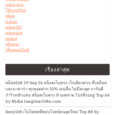
joker slot
โจ๊กเกอร์123
สล็อต
slotxo
joker123
jokerslot
pgslot
สล็อตxo
สล็อตออนไลน์
เรื่องล่าสุด
สล็อต168 29 Sep 26 สล็อตเว็บตรง เว็บเดียวครบ ทั้งสล็อต
และบาคาร่า ทุกยอดฝาก 10% เล่นลื่น ไม่มีสะดุด การันตี
กำไรหลักแสน สล็อตเว็บตรง ห้ามพลาด โปรดีรออยู่ Top 64
by Nidia tangtem168e.com
Sexy168 เว็บไพ่สดที่ตอบโจทย์คนยุคใหม่ Top 88 by