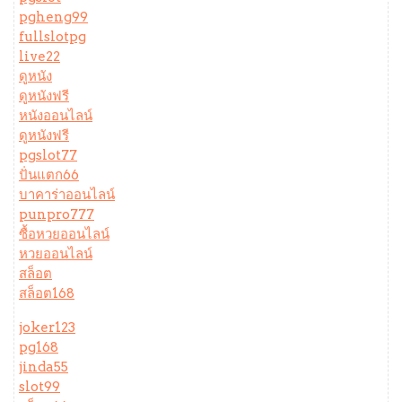
pgheng99
fullslotpg
live22
ดูหนัง
ดูหนังฟรี
หนังออนไลน์
ดูหนังฟรี
pgslot77
ปั่นแตก66
บาคาร่าออนไลน์
punpro777
ซื้อหวยออนไลน์
หวยออนไลน์
สล็อต
สล็อต168
joker123
pg168
jinda55
slot99