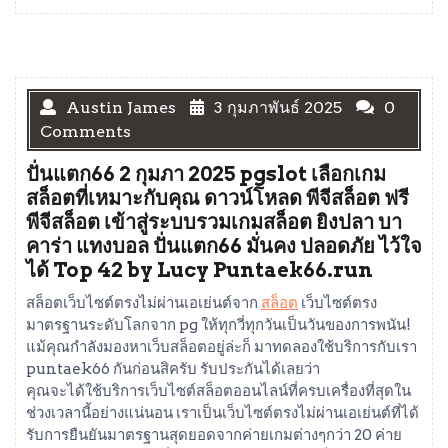
Austin James
3 กุมภาพันธ์ 2025
0
Comments
ปั่นแตก66 2 กุมภา 2025 pgslot เลือกเกม
สล็อตที่เหมาะกับคุณ ดาวน์โหลด พีจีสล็อต ฟรี
พีจีสล็อต เข้าสู่ระบบรวมเกมสล็อต ยิงปลา บา
คาร่า แทงบอล ปั่นแตก66 มั่นคง ปลอดภัย ไว้ใจ
ได้ Top 42 by Lucy Puntaek66.run
สล็อตเว็บไซต์ตรงไม่ผ่านเอเย่นต์จาก
สล็อต
เว็บไซต์ตรง
มาตรฐานระดับโลกจาก pg ให้ทุกวี่ทุกวันเป็นวันของการพนัน!
แม้คุณกำลังมองหาเว็บสล็อตอยู่ล่ะก็ มาทดลองใช้บริการกับเรา
puntaek66 กันก่อนสิครับ รับประกันได้เลยว่า
คุณจะได้ใช้บริการเว็บไซต์สล็อตออนไลน์ที่ครบเครื่องที่สุดใน
ช่วงเวลานี้อย่างแน่นอน เราเป็นเว็บไซต์ตรงไม่ผ่านเอเย่นต์ที่ได้
รับการยืนยันมาตรฐานสุดยอดจากค่ายเกมต่างๆกว่า 20 ค่าย