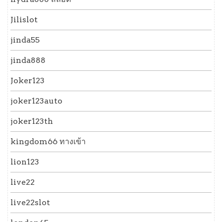
Jilislot
jinda55
jinda888
Joker123
joker123auto
joker123th
kingdom66 ทางเข้า
lion123
live22
live22slot