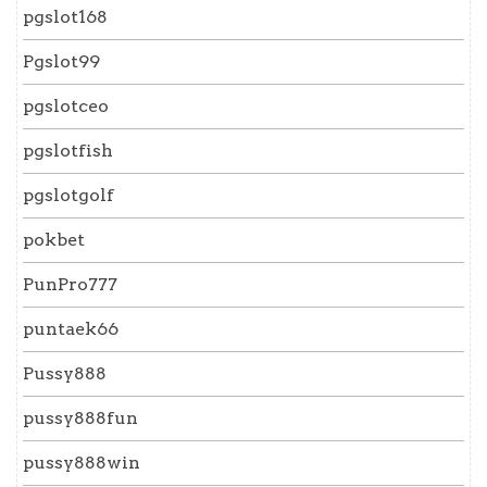
pgslot168
Pgslot99
pgslotceo
pgslotfish
pgslotgolf
pokbet
PunPro777
puntaek66
Pussy888
pussy888fun
pussy888win