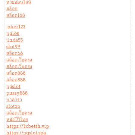
หวยออนไลน์
สล็อต
สล็อต168
joker123
pg168
jinda55
slot99
สล็อต66
สล็อตเว็บตรง
สล็อตเว็บตรง
สล็อต888
สล็อต888
pgslot
pussy888
บาคาร่า
slotxo
สล็อตเว็บตรง
หนังโป๊ไทย
https://1xbetth.vip
https://pgslot.spa