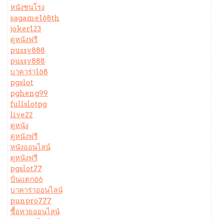
หนังชนโรง
sagame168th
joker123
ดูหนังฟรี
pussy888
pussy888
บาคาร่า168
pgslot
pgheng99
fullslotpg
live22
ดูหนัง
ดูหนังฟรี
หนังออนไลน์
ดูหนังฟรี
pgslot77
ปั่นแตก66
บาคาร่าออนไลน์
punpro777
ซื้อหวยออนไลน์