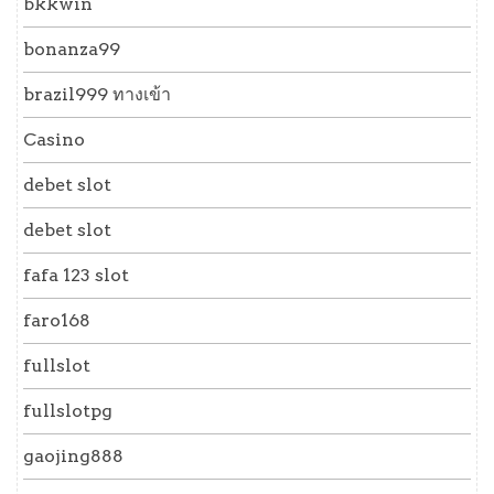
bkkwin
bonanza99
brazil999 ทางเข้า
Casino
debet slot
debet slot
fafa 123 slot
faro168
fullslot
fullslotpg
gaojing888