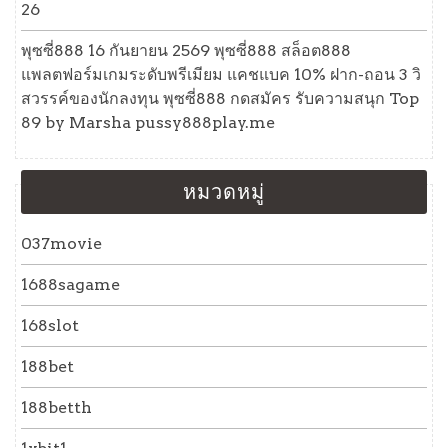
26
พุซซี่888 16 กันยายน 2569 พุซซี่888 สล็อต888
แพลตฟอร์มเกมระดับพรีเมียม แคชแบค 10% ฝาก-ถอน 3 วิ
สวรรค์ของนักลงทุน พุซซี่888 กดสมัคร รับความสนุก Top
89 by Marsha pussy888play.me
หมวดหมู่
037movie
1688sagame
168slot
188bet
188betth