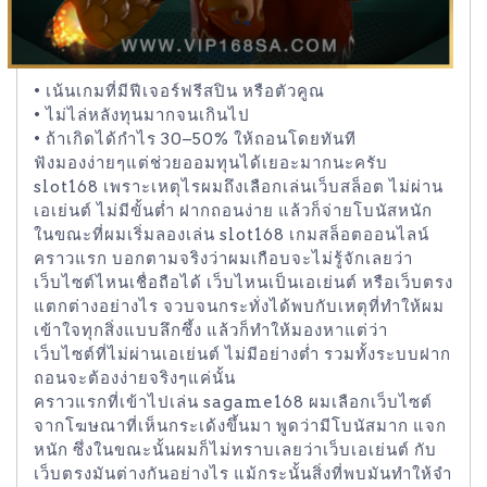
• เน้นเกมที่มีฟีเจอร์ฟรีสปิน หรือตัวคูณ
• ไม่ไล่หลังทุนมากจนเกินไป
• ถ้าเกิดได้กำไร 30–50% ให้ถอนโดยทันที
ฟังมองง่ายๆแต่ช่วยออมทุนได้เยอะมากนะครับ
slot168 เพราะเหตุไรผมถึงเลือกเล่นเว็บสล็อต ไม่ผ่าน
เอเย่นต์ ไม่มีขั้นต่ำ ฝากถอนง่าย แล้วก็จ่ายโบนัสหนัก
ในขณะที่ผมเริ่มลองเล่น slot168 เกมสล็อตออนไลน์
คราวแรก บอกตามจริงว่าผมเกือบจะไม่รู้จักเลยว่า
เว็บไซต์ไหนเชื่อถือได้ เว็บไหนเป็นเอเย่นต์ หรือเว็บตรง
แตกต่างอย่างไร จวบจนกระทั่งได้พบกับเหตุที่ทำให้ผม
เข้าใจทุกสิ่งแบบลึกซึ้ง แล้วก็ทำให้มองหาแต่ว่า
เว็บไซต์ที่ไม่ผ่านเอเย่นต์ ไม่มีอย่างต่ำ รวมทั้งระบบฝาก
ถอนจะต้องง่ายจริงๆแค่นั้น
คราวแรกที่เข้าไปเล่น sagame168 ผมเลือกเว็บไซต์
จากโฆษณาที่เห็นกระเด้งขึ้นมา พูดว่ามีโบนัสมาก แจก
หนัก ซึ่งในขณะนั้นผมก็ไม่ทราบเลยว่าเว็บเอเย่นต์ กับ
เว็บตรงมันต่างกันอย่างไร แม้กระนั้นสิ่งที่พบมันทำให้จำ