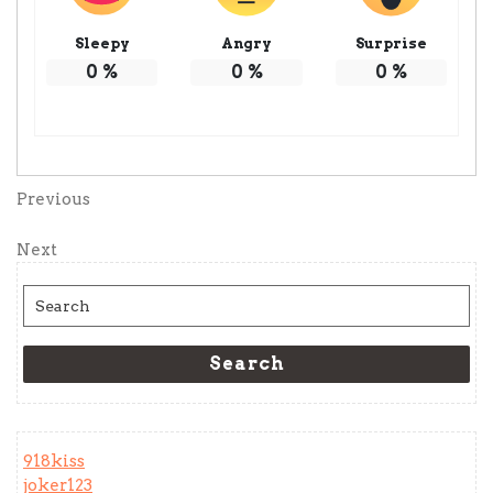
Sleepy
Angry
Surprise
0
%
0
%
0
%
แนะแนว
Previous
Previous
Post
เรื่อง
Next
Next
Post
Search
for:
Search
918kiss
joker123