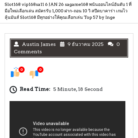
Slot168 vip168sa11 6 JAN 26 sagame168 พนันออนไลน์อันดับ 1 ที่
มือใหม่เลือกเล่น สมัครรับ 1,000 ฝาก-ถอน 10 วิ สปีดบาคาร่า เกมไว
ลุ้นมันส์ Slot168 มีทุกอย่างให้คุณเลือกเล่น Top 57 by Inge
Austin James
9 ธันวาคม 2025
0
Comments
0
0
Read Time:
5 Minute, 18 Second