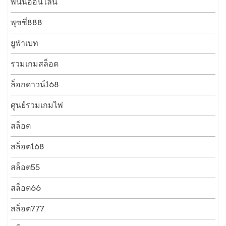
พนันออนไลน์
พุซซี่888
ยูฟ่าเบท
รวมเกมสล็อต
ล็อกดาวน์168
ศูนย์รวมเกมไพ่
สล็อต
สล็อต168
สล็อต55
สล็อต66
สล็อต777