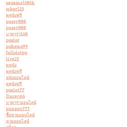
sagame168th
joker123
ดูหนังฟรี
pussy888
pussy888
บาคาร่า168
pgslot
pgheng99
fullslotpg
live22
ดูหนัง
ดูหนังฟรี
หนังออนไลน์
ดูหนังฟรี
pgslot77
ปั่นแตก66
บาคาร่าออนไลน์
punpro777
ซื้อหวยออนไลน์
หวยออนไลน์