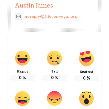
Austin James
noreply@fileconveyor.org
Happy
Sad
Excited
0
%
0
%
0
%