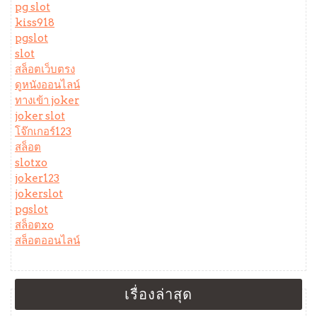
pg slot
kiss918
pgslot
slot
สล็อตเว็บตรง
ดูหนังออนไลน์
ทางเข้า joker
joker slot
โจ๊กเกอร์123
สล็อต
slotxo
joker123
jokerslot
pgslot
สล็อตxo
สล็อตออนไลน์
เรื่องล่าสุด