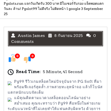
Pgslots.run แจกวันเกิดรับ 300 บาท มีใบเซอร์รับรอง แจ็คพอตแตก
วันละ ล้าน! Pgslot99 ไม่ดีจริง ไม่ติดหน้า 1 google 3 September
25
Austin James
8 กันยายน 2025
0
Comments
0
0
Read Time:
5 Minute, 41 Second
Pg99 รีวิวเกมสล็อตใหม่ปัจจุบันจาก PG Soft ที่มา
พร้อมฟีเจอร์สุดล้ำ ภาพสวยทะลุหน้าจอ แล้วก็โบนัส
แตกหนักแบบจัดเต็ม
แม้คุณติดตามแวดวงสล็อตออนไลน์มาอย่าง
สม่ำเสมอ คุณจะทราบว่า Pg99 คือหนึ่งในค่ายเกม
ระดับแนวหน้าที่ไม่เคยทำให้แฟนคลับผิดหวัง ด้วยการ