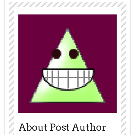
About Post Author