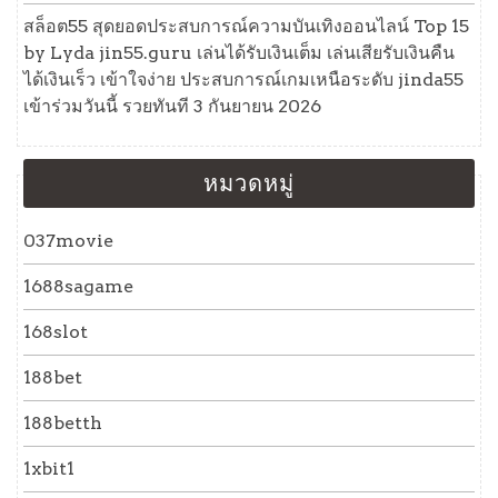
สล็อต55 สุดยอดประสบการณ์ความบันเทิงออนไลน์ Top 15
by Lyda jin55.guru เล่นได้รับเงินเต็ม เล่นเสียรับเงินคืน
ได้เงินเร็ว เข้าใจง่าย ประสบการณ์เกมเหนือระดับ jinda55
เข้าร่วมวันนี้ รวยทันที 3 กันยายน 2026
หมวดหมู่
037movie
1688sagame
168slot
188bet
188betth
1xbit1