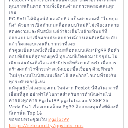
คุณภาพเกินคาด รวมทั้งมีคุณค่าแก่การทดลองเล่นทุก
เกม
PG Soft ได้พิสูจน์ตัวเองอีกทีว่าเป็นค่ายเกมที่ “ไม่หยุด
นิ่ง” ด้วยการเปิดตัวเกมสล็อตแบบใหม่ที่ไม่เพียงแต่สวย
สดงดงามและทันสมัย แต่ว่ายังเต็มไปด้วยฟีพบร์ที่
ออกแบบมาเพื่อมอบประสบการณ์การเล่นที่เหนือระดับ
แล้วก็ผลตอบแทนที่มากกว่าที่เคย
ถ้าคุณเป็นคนหนึ่งที่เบื่อเกมสล็อตแบบเดิมๆPg99 คือคำ
ตอบที่เยี่ยมที่สุดของยุคนี้ ทุกเกมที่เปิดตัวมาปัจจุบัน ไม่
เพียงเล่นบันเทิงใจ แต่ยังมีประสิทธิภาพสำหรับเพื่อการ
สร้างผลกำไรที่กระจ่างแจ้งเยอะขึ้นเรื่อยๆ ด้วยฟีพบร์
ใหม่ๆระบบโบนัสแบบเลือกได้ และก็กลไกเกมที่รองรับ
ทุกระดับของผู้เล่น
แม้คุณยังไม่เคยลองเกมใหม่จาก Pgslot นี่คือในเวลาที่
เยี่ยมที่สุด อย่าทำให้โอกาสสำหรับการทำเงินผ่านไป
ค่ายดังทุกค่าย Pgslot99 pgslots.run 9 SEP 25
Veda ยืน 1 เรื่องเกมสล็อต Pg99 คิดจะลงทุนทั้งทีต้องที่
นี่เท่านั้น Top 14
ขอขอบพระคุณเว็บ
Pgslot99
https://rebrand.ly/pgslots-run