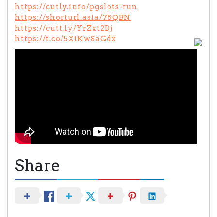
https://cutly.info/pgslots-run
https://shorturl.asia/78QBN
https://cutt.ly/YrZxt2Dj
https://t.co/5XiKwSaGdx
Share