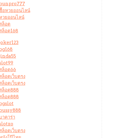
punpro777
ซื้อหวยออนไลน์
หวยออนไลน์
สล็อต
สล็อต168
joker123
pg168
jinda55
slot99
สล็อต66
สล็อตเว็บตรง
สล็อตเว็บตรง
สล็อต888
สล็อต888
pgslot
pussy888
บาคาร่า
slotxo
สล็อตเว็บตรง
หนังโป๊ไทย