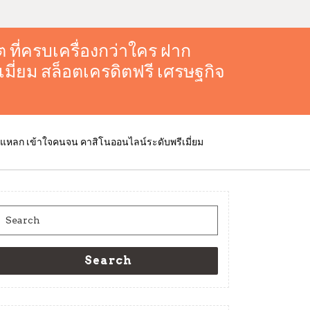
ที่ครบเครื่องกว่าใคร ฝาก
มี่ยม สล็อตเครดิตฟรี เศรษฐกิจ
จกแหลก เข้าใจคนจน คาสิโนออนไลน์ระดับพรีเมี่ยม
Search
for:
Search