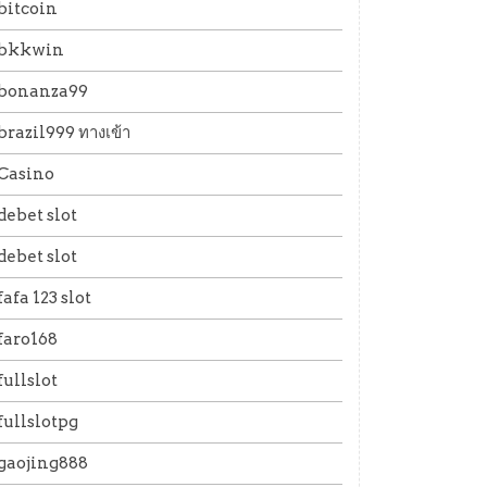
bitcoin
bkkwin
bonanza99
brazil999 ทางเข้า
Casino
debet slot
debet slot
fafa 123 slot
faro168
fullslot
fullslotpg
gaojing888