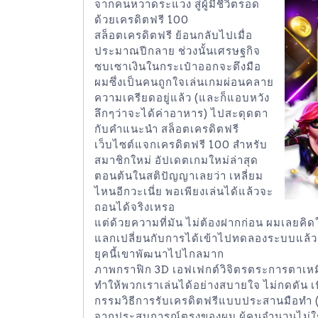
จากคนหวาดระแวง สู่ผู้มีชีวิตรอด
ด้วยเครดิตฟรี 100
สล็อตเครดิตฟรี ย้อนกลับไปเมื่อ
ประมาณปีกลาย ช่วงนั้นเศรษฐกิจ
ซบเซาเงินในกระเป๋าออกจะตึงมือ
ผมซึ่งเป็นคนถูกใจเล่นเกมผ่อนคลาย
ความเครียดอยู่แล้ว (และก็แอบหวัง
ลึกๆว่าจะได้ค่าอาหาร) ไปสะดุดตา
กับคำแนะนำ สล็อตเครดิตฟรี
เว็บไซต์แจกเครดิตฟรี 100 สำหรับ
สมาชิกใหม่ อัปเดตเกมใหม่ล่าสุด
ตอนต้นในสติปัญญาเลยว่า เหลี่ยม
ไหนอีกวะเนี่ย พอเพียงเล่นได้แล้วจะ
ถอนได้จริงเหรอ
แต่ด้วยความที่มัน ไม่ต้องฝากก่อน ผมเลยคิดใ
แลกเปลี่ยนกับการได้เข้าไปทดลองระบบแล้วก็เล
ยุคนี้เขาพัฒนาไปไกลมาก
ภาพกราฟิก 3D เอฟเฟกต์วิจิตรตระการตาเห
ทำให้พวกเราเล่นได้อย่างสบายใจ ไม่กดดัน เนื
กรรมวิธีการรับเครดิตฟรีแบบประสานมือทำ (ไม
จากประสบการณ์ตรงของผม ผู้คนจำนวนไม่ใช้น้อ