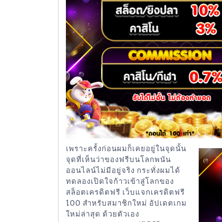
เพราะครั้งก่อนผมก็เคยอยู่ในจุดนั้น
จุดที่เห็นว่าของฟรีบนโลกพนัน
ออนไลน์ไม่มีอยู่จริง กระทั่งผมได้
ทดลองเปิดใจก้าวเข้าสู่โลกของ
สล็อตเครดิตฟรี เว็บแจกเครดิตฟรี
100 สำหรับสมาชิกใหม่ อัปเดตเกม
ใหม่ล่าสุด ด้วยตัวเอง