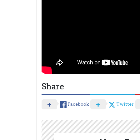
Share
Facebook
Twitter