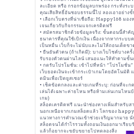
ละเอียด หรือ กรอกข้อมูลบกพร่อง กระทั่งระบบ
คุณเสียสิทธิ์อันชอบธรรมนี้ไป ลองเอาอย่างข
• เลือกเว็บตรงที่น่าเชื่อถือ: Happy168 มองหา
เจนเกี่ยวกับกิจกรรมแจกเครดิตฟรี
• สมัครสมาชิกด้วยข้อมูลจริง: ขั้นตอนนี้สำคัญ
ธนาคารที่คุณใช้เบิกเงิน เนื่องจากหากระบบตร
เป็นหมื่น เว็บก็จะไม่นับและไม่ให้ถอนเด็ดข
• ยืนยันตัวตน (ถ้าเกิดมี): บางเว็บไซต์บางค
รับรองตัวตนผ่านไลน์ เสนอแนะให้ทำตามขั้
• กดรับโปรโมชั่น: เข้าไปที่หน้า “โปรโมชั่น
เว็บยอดเงินจะเข้ากระเป๋าเกมโดยอัตโนมัติ
ดมินเพื่อเปิดยูสเซอร์
• เช็คข้อตกลงและค่ายเกมที่ระบุ: ก่อนที่จะกด
เล่นได้เฉพาะค่ายไหน หรือห้ามเล่นเกมไหนบ
เกม)
สล็อตเครดิตฟรี แนะนำช่องทางเพิ่มสำหรับส
นอกเหนือจากเกมสล็อตแล้ว โลกของ happy168
แนวทางการคำนวณเข้าช่วยเจริญมากมาย นั่นก
สล็อตจนได้กำไรรวมทั้งถอนเงินออกมาเรียบร
แล้วก็อยากจะขยับขยายไปทดลองสิ่ง