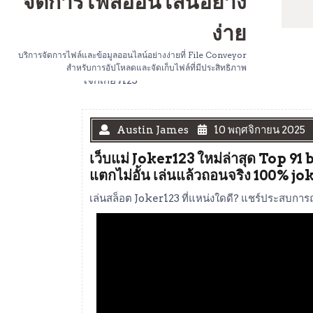
จัดการไฟล์ออนไลน์อย่าง
Skip
to
ง่าย
content
หมวดหมู่:
โจ๊กเกอร์123
บริการจัดการไฟล์และข้อมูลออนไลน์อย่างง่ายที่ File Conveyor
สำหรับการอัปโหลดและจัดเก็บไฟล์ที่มีประสิทธิภาพ
โจ๊กเกอร์123
Austin James
10 พฤศจิกายน 2025
เว็บแม่ Joker123 ใหม่ล่าสุด Top 91 
แตกไม่อั้น เล่นแล้วถอนจริง 100% 
เล่นสล็อต Joker123 ที่แหน่งใดดี? แชร์ประสบกา