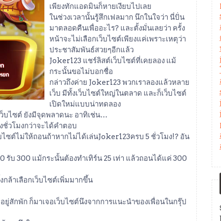
เพียงทักแอดมินก็หายเงียบไปเลย
ในช่วงเวลานั้นรู้สึกเฟลมาก นึกในใจว่า นี่ปั่น
มาตลอดคืนเพื่ออะไร? และตั้งมั่นเลยว่า ครั้ง
หน้าจะไม่เลือกเว็บไซต์เพียงแค่เพราะเหตุว่า
ประชาสัมพันธ์สวยๆอีกแล้ว
Joker123 แชร์ลิสต์เว็บไซต์ที่เคยลอง แม้
กระนั้นขอไม่บอกชื่อ
กล่าวถึงค่าย Joker123 พวกเราลองแล้วหลาย
เว็บ มีทั้งเว็บไซต์ใหญ่ในตลาด และก็เว็บไซต์
เปิดใหม่แบบน่าทดลอง
ว็บไซต์ ยังมีจุดพลาดนะ อาทิเช่น…
งชั่วโมงกว่าจะได้คำตอบ
ไซต์ไม่ให้ถอนถ้าหากไม่ได้เล่นJoker123ครบ 5 ชั่วโมง!? อัน
ก 50 รับ 300 แม้กระนั้นต้องทำเทิร์น 25 เท่า แล้วถอนได้แค่ 300
กล้าเลือกเว็บไซต์เพิ่มมากขึ้น
อยู่สักพัก ก็มาเจอเว็บไซต์นึงจากการแนะนำของเพื่อนในกรุ๊ป