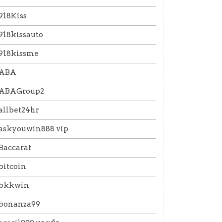
918Kiss
918kissauto
918kissme
ABA
ABAGroup2
allbet24hr
askyouwin888 vip
Baccarat
bitcoin
bkkwin
bonanza99