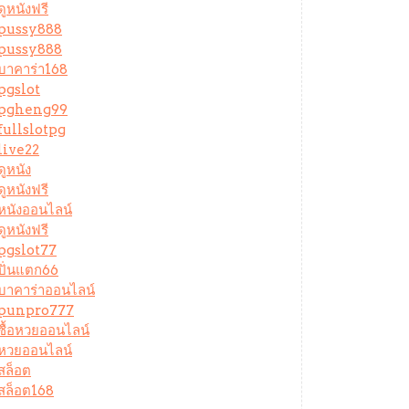
ดูหนังฟรี
pussy888
pussy888
บาคาร่า168
pgslot
pgheng99
fullslotpg
live22
ดูหนัง
ดูหนังฟรี
หนังออนไลน์
ดูหนังฟรี
pgslot77
ปั่นแตก66
บาคาร่าออนไลน์
punpro777
ซื้อหวยออนไลน์
หวยออนไลน์
สล็อต
สล็อต168