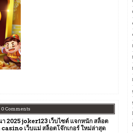
0 Comments
า 2025 joker123 เว็บไซต์ แจกหนัก สล็อต
ด casino เว็บแม่ สล็อตโจ๊กเกอร์ ใหม่ล่าสุด