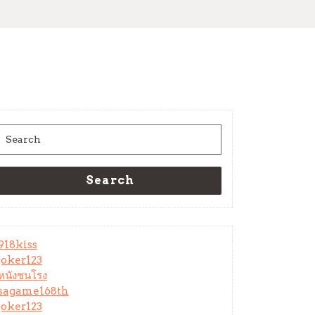
Search
for:
Search
918kiss
joker123
หนังชนโรง
sagame168th
joker123