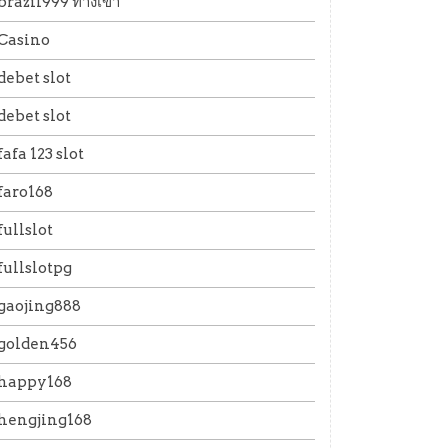
brazil999 ทางเข้า
Casino
debet slot
debet slot
fafa 123 slot
faro168
fullslot
fullslotpg
gaojing888
golden456
happy168
hengjing168