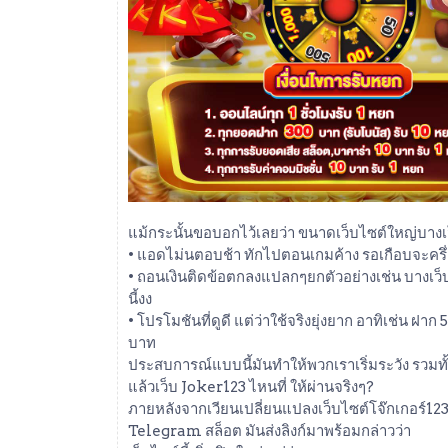
แม้กระนั้นขอบอกไว้เลยว่า ขนาดเว็บไซต์ใหญ่บางเ
• แอดไม่นตอบช้า ทักไปตอนเกมค้าง รอเกือบจะครึ่
• ถอนเงินติดข้อตกลงแปลกๆยกตัวอย่างเช่น บางเว็บ
นี้งง
• โปรโมชันที่ดูดี แต่ว่าใช้จริงยุ่งยาก อาทิเช่น ฝา
บาท
ประสบการณ์แบบนี้มันทำให้พวกเราเริ่มระวัง รวมทั้ง
แล้วเว็บ Joker123 ไหนที่ ให้ผ่านจริงๆ?
ภายหลังจากเวียนเปลี่ยนแปลงเว็บไซต์โจ๊กเกอร์123
Telegram สล็อต มันส่งลิงก์มาพร้อมกล่าวว่า