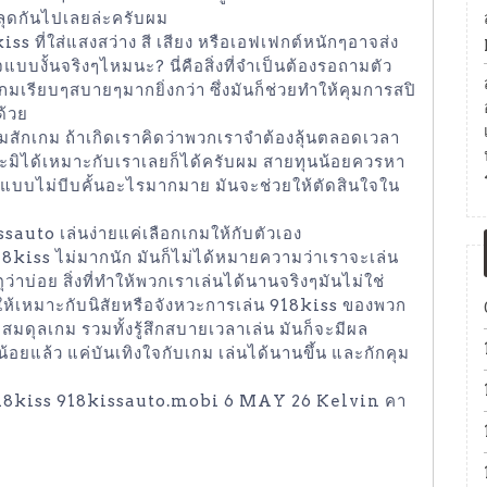
หลุดกันไปเลยล่ะครับผม
s ที่ใส่แสงสว่าง สี เสียง หรือเอฟเฟกต์หนักๆอาจส่ง
แบบงั้นจริงๆไหมนะ? นี่คือสิ่งที่จำเป็นต้องรอถามตัว
มเรียบๆสบายๆมากยิ่งกว่า ซึ่งมันก็ช่วยทำให้คุมการสปิ
ด้วย
เกมสักเกม ถ้าเกิดเราคิดว่าพวกเราจำต้องลุ้นตลอดเวลา
จจะมิได้เหมาะกับเราเลยก็ได้ครับผม สายทุนน้อยควรหา
ด้แบบไม่บีบคั้นอะไรมากมาย มันจะช่วยให้ตัดสินใจใน
auto เล่นง่ายแค่เลือกเกมให้กับตัวเอง
918kiss ไม่มากนัก มันก็ไม่ได้หมายความว่าเราจะเล่น
่าบ่อย สิ่งที่ทำให้พวกเราเล่นได้นานจริงๆมันไม่ใช่
มให้เหมาะกับนิสัยหรือจังหวะการเล่น 918kiss ของพวก
าใจสมดุลเกม รวมทั้งรู้สึกสบายเวลาเล่น มันก็จะมีผล
นน้อยแล้ว แค่บันเทิงใจกับเกม เล่นได้นานขึ้น และกักคุม
ุด 918kiss 918kissauto.mobi 6 MAY 26 Kelvin คา