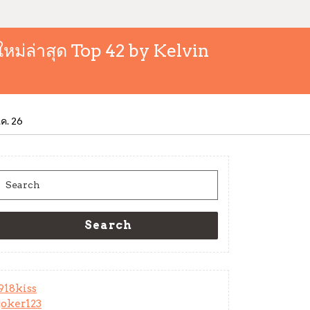
ใหม่ล่าสุด Top 42 by Kelvin
ค. 26
Search
for:
Search
918kiss
joker123