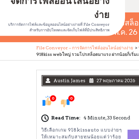
จัดการไฟล์ออนไลน์อย่าง
Skip
to
ง่าย
content
918kiss webใหญ่ รวมโปรสล็อตมา
บริการจัดการไฟล์และข้อมูลออนไลน์อย่างง่ายที่ File Conveyor
918kissauto.mobi 18 พ.ค. 26
สำหรับการอัปโหลดและจัดเก็บไฟล์ที่มีประสิทธิภาพ
File Conveyor – การจัดการไฟล์ออนไลน์อย่างง่าย
>
918kiss webใหญ่ รวมโปรสล็อตมาแรง ฝากน้อยก็เริ่มเล่
Austin James
27 พฤษภาคม 2026
0
0
Read Time:
4 Minute, 33 Second
วิธีเลือกเกม 918kissauto แบบง่ายๆ
ให้เหมาะสมกับสายทุนน้อยแต่ว่าร้อย