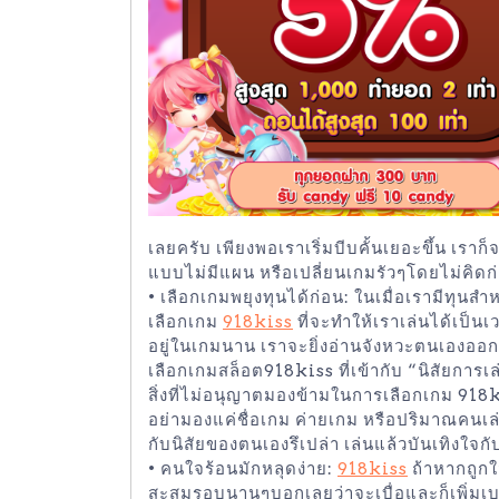
เลยครับ เพียงพอเราเริ่มบีบคั้นเยอะขึ้น เราก็
แบบไม่มีแผน หรือเปลี่ยนเกมรัวๆโดยไม่คิดก
• เลือกเกมพยุงทุนได้ก่อน: ในเมื่อเรามีทุนส
เลือกเกม
918kiss
ที่จะทำให้เราเล่นได้เป็
อยู่ในเกมนาน เราจะยิ่งอ่านจังหวะตนเองออก
เลือกเกมสล็อต918kiss ที่เข้ากับ “นิสัยการ
สิ่งที่ไม่อนุญาตมองข้ามในการเลือกเกม 918k
อย่ามองแค่ชื่อเกม ค่ายเกม หรือปริมาณคนเล่
กับนิสัยของตนเองรึเปล่า เล่นแล้วบันเทิงใจก
• คนใจร้อนมักหลุดง่าย:
918kiss
ถ้าหากถูกใจ
สะสมรอบนานๆบอกเลยว่าจะเบื่อและก็เพิ่มเบท