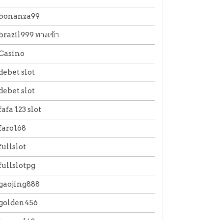
bonanza99
brazil999 ทางเข้า
Casino
debet slot
debet slot
fafa 123 slot
faro168
fullslot
fullslotpg
gaojing888
golden456