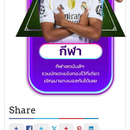
Share