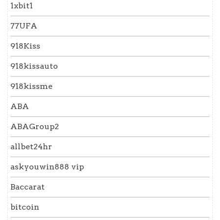
1xbit1
77UFA
918Kiss
918kissauto
918kissme
ABA
ABAGroup2
allbet24hr
askyouwin888 vip
Baccarat
bitcoin