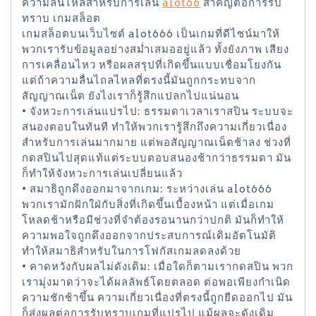
ความลื่นไหลสำหรับการเล่น
alot66
สำคัญต่อการรับ
ทราบ เกมสล็อต
เกมสล็อตบนเว็บไซต์ alot666 เป็นเกมที่ดีไซน์มาให้
พวกเรารับข้อมูลอย่างสม่ำเสมออยู่แล้ว ทั้งยังภาพ เสียง
การเคลื่อนไหว หรือผลสรุปที่เกิดขึ้นแบบเชื่อมโยงกัน
แต่ถ้าความลื่นไถลไหลที่ตรงนี้มันถูกกระทบจาก
สัญญาณเน็ต ยังไงเราก็รู้สึกแปลกไปแน่นอน
• จังหวะการเล่นแปรไป: ธรรมดาเวลาเราสปิน ระบบจะ
สนองตอบในทันที ทำให้พวกเรารู้สึกถึงความเกี่ยวเนื่อง
สำหรับการเล่นมากมาย แต่พอสัญญาณเน็ตช้าลง ช่วงที่
กดสปินไปสุดแท้แต่ระบบตอบสนองช้ากว่าธรรมดา มัน
ก็ทำให้จังหวะการเล่นเปลี่ยนแล้ว
• สมาธิถูกดึงออกมาจากเกม: ระหว่างเล่น alot666
พวกเรามักฝักใฝ่กับสิ่งที่เกิดขึ้นเบื้องหน้า แต่เมื่อเกม
โหลดช้าหรือมีช่วงที่จำต้องรอนานกว่าปกติ มันก็ทำให้
ความพอใจถูกดึงออกจากประสบการณ์เดิมอัตโนมัติ
ทำให้สมาธิสำหรับในการโฟกัสเกมลดลงด้วย
• คาดหวังกับผลไม่ดังเดิม: เมื่อใดก็ตามเรากดสปิน พวก
เรามุ่งมาดว่าจะได้ผลลัพธ์โดยตลอด ต่อพอเพียงกำเนิด
ความชักช้าขึ้น ความเกี่ยวเนื่องที่ตรงนี้ถูกยืดออกไป มัน
ก็ส่งผลต่อการรับทราบเกมที่แปรไป แม้ผลจะดังเดิม