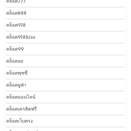
สล็อต777
สล็อต888
สล็อต918
สล็อต918kiss
สล็อต99
สล็อตxo
สล็อตพุซซี่
สล็อตยูฟ่า
สล็อตออนไลน์
สล็อตเครดิตฟรี
สล็อตเว็บตรง