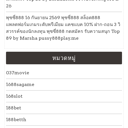
26
พุซซี่888 16 กันยายน 2569 พุซซี่888 สล็อต888
แพลตฟอร์มเกมระดับพรีเมียม แคชแบค 10% ฝาก-ถอน 3 วิ
สวรรค์ของนักลงทุน พุซซี่888 กดสมัคร รับความสนุก Top
89 by Marsha pussy888play.me
หมวดหมู่
037movie
1688sagame
168slot
188bet
188betth