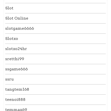
Slot
Slot Online
slotgame6666
Slotxo
slotxo24hr
sretthi99
ssgame666
ssru
tangtem168
teenoi888
temmax69