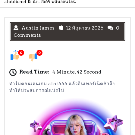
alot66.net 15 มิ.ย. 2569 พนันออนไลน์
Austin James
12 มิถุนายน 2026
0
Comments
0
0
Read Time:
4 Minute, 42 Second
ทำไมตอนเล่นเกม alot666 แล้วอินเทอร์เน็ตช้าถึง
ทำให้ประสบการณ์แปรไป