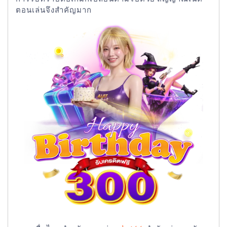
ตอนเล่นจึงสำคัญมาก