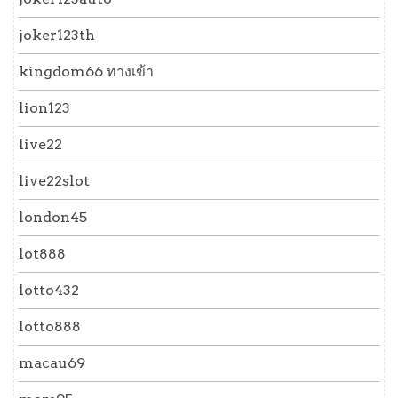
joker123th
kingdom66 ทางเข้า
lion123
live22
live22slot
london45
lot888
lotto432
lotto888
macau69