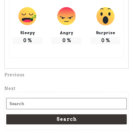
Sleepy
Angry
Surprise
0
%
0
%
0
%
แนะแนว
Previous
Previous
Post
เรื่อง
Next
Next
Post
Search
for:
Search