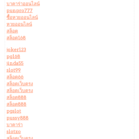
บาคาร่าออนไลน์
punpro777
ซื้อหวยออนไลน์
หวยออนไลน์
สล็อต
สล็อต168
joker123
pg168
jinda55
slot99
สล็อต66
สล็อตเว็บตรง
สล็อตเว็บตรง
สล็อต888
สล็อต888
pgslot
pussy888
บาคาร่า
slotxo
สล็อตเว็บตรง