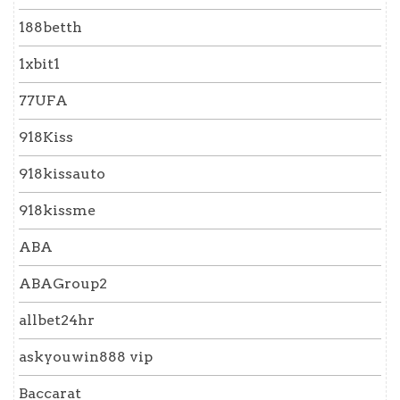
188betth
1xbit1
77UFA
918Kiss
918kissauto
918kissme
ABA
ABAGroup2
allbet24hr
askyouwin888 vip
Baccarat