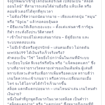
จึงถูกพัฒนาเข้าสู่โลกอินเตอร์เน็ต เปลี่ยนเป็น “สล็อต
ออนไลน์” ที่สามารถเล่นได้ผ่านมือถือ แท็บเล็ต หรือ
คอมพิวเตอร์ได้ทุกที่ทุกเวลา
• ไม่ต้องใช้ความถนัดมากมาย – เพียงแค่กดปุ่ม “หมุน”
หรือ “Spin” แล้วรอคอยลุ้นผล
• มีธีมเกมให้เลือกเยอะแยะ – ตั้งแต่แฟนตาซี การ์ตูน
กีฬา กระทั่งถึงประวัติศาสตร์
• เข้าใจง่ายแม้ไม่เคยเล่นมาก่อน – มีคู่มือเกม และ
ระบบทดสอบเล่น
• ไม่มีเจ้ามือหรือคู่ปรปักษ์ – เล่นคนเดียว ไม่กดดัน
sretthi99 ได้เงินจริงเร็วจริงหรือ?
คำตอบเป็น “ใช่” โดยยิ่งไปกว่านั้นในเกมที่มีระบบ
ระเบียบโบนัส ฟีเจอร์ฟรีสปิน หรือ “แจ็คพอตแตก” ซึ่ง
บางทีอาจจ่ายรางวัลหลายเท่าของเงินเดิมพัน ผู้เล่นที่
ทราบจังหวะสำหรับเพื่อการเพิ่มหรือลดเบท ทราบดีว่า
เกมใดควรจะเข้าเกมยาว หรือควรจะเปลี่ยนเกมเมื่อ
ไหร่ จะได้โอกาสได้กำไรเร็วมากขึ้น
สล็อต แตกดีแตกบ่อยมาก – เกมไหนน่าเล่น เกมไหนทำ
เงินง่าย?
หนึ่งในคำที่ถูกพูดถึงมากในแวดวงสล็อต เป็นคำว่า
“สล็อตแตกง่าย” หรือ “แตกบ่อย” ซึ่งหมายถึงเกมที่มี