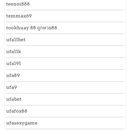
teenoi888
temmax69
tookhuay 88 ถูกหวย88
ufa11bet
ufa11k
ufa191
ufa89
ufa9
ufabet
ufafox88
ufasexygame