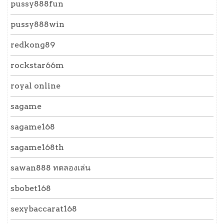
pussy888fun
pussy888win
redkong89
rockstar66m
royal online
sagame
sagame168
sagame168th
sawan888 ทดลองเล่น
sbobet168
sexybaccarat168