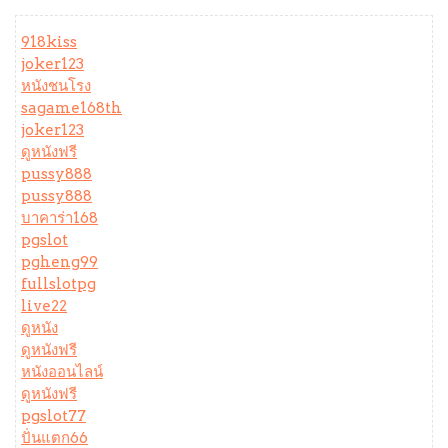
918kiss
joker123
หนังชนโรง
sagame168th
joker123
ดูหนังฟรี
pussy888
pussy888
บาคาร่า168
pgslot
pgheng99
fullslotpg
live22
ดูหนัง
ดูหนังฟรี
หนังออนไลน์
ดูหนังฟรี
pgslot77
ปั่นแตก66