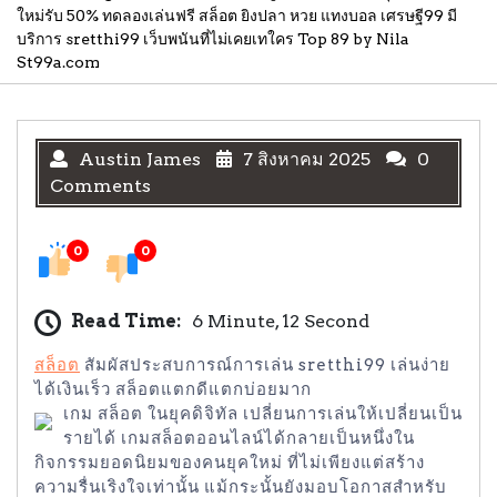
ใหม่รับ 50% ทดลองเล่นฟรี สล็อต ยิงปลา หวย แทงบอล เศรษฐี99 มี
บริการ sretthi99 เว็บพนันที่ไม่เคยเทใคร Top 89 by Nila
St99a.com
Austin James
7 สิงหาคม 2025
0
Comments
0
0
Read Time:
6 Minute, 12 Second
สล็อต
สัมผัสประสบการณ์การเล่น sretthi99 เล่นง่าย
ได้เงินเร็ว สล็อตแตกดีแตกบ่อยมาก
เกม สล็อต ในยุคดิจิทัล เปลี่ยนการเล่นให้เปลี่ยนเป็น
รายได้ เกมสล็อตออนไลน์ได้กลายเป็นหนึ่งใน
กิจกรรมยอดนิยมของคนยุคใหม่ ที่ไม่เพียงแต่สร้าง
ความรื่นเริงใจเท่านั้น แม้กระนั้นยังมอบโอกาสสำหรับ