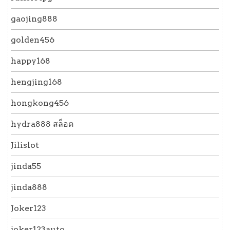
gaojing888
golden456
happy168
hengjing168
hongkong456
hydra888 สล็อต
Jilislot
jinda55
jinda888
Joker123
joker123auto