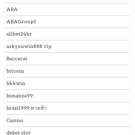
ABA
ABAGroup2
allbet24hr
askyouwin888 vip
Baccarat
bitcoin
bkkwin
bonanza99
brazil999 ทางเข้า
Casino
debet slot