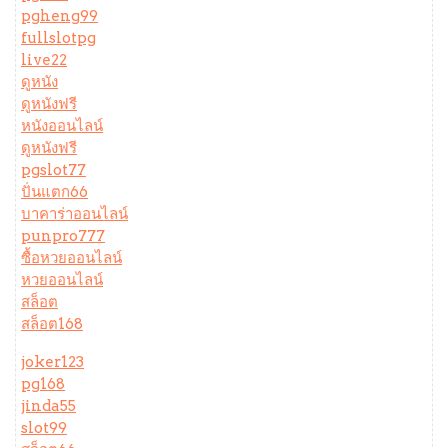
pgheng99
fullslotpg
live22
ดูหนัง
ดูหนังฟรี
หนังออนไลน์
ดูหนังฟรี
pgslot77
ปั่นแตก66
บาคาร่าออนไลน์
punpro777
ซื้อหวยออนไลน์
หวยออนไลน์
สล็อต
สล็อต168
joker123
pg168
jinda55
slot99