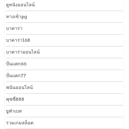
ดูหนังออนไลน์
ทางเข้าpg
บาคาร่า
บาคาร่า168
บาคาร่าออนไลน์
ปั่นแตก66
ปั่นแตก77
พนันออนไลน์
พุซซี่888
ยูฟ่าเบท
รวมเกมสล็อต