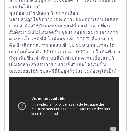
ทำไมมันถึงเป็นสูตรสำเร็จของคำว่า “เพิ่มเติมน้อยแม้
กระนั้นได้มาก”
ทุนน้อยไม่ใช่ปัญหา ถ้าฉลาดเลือก
หลายคนถูกใจคิดว่าการจะคว้าแจ็คพอตหลักหมื่นหลัก
แสน จำต้องใช้เงินลงทุนดกๆแค่นั้น แต่ว่าจากที่ผม
สัมผัสมา มันไม่เสมอครับ จุดแปลงของผมเริ่มจากการ
มองหาเว็บไซต์ที่มี โบนัสแรกเข้า 100% ชี้แจงง่ายๆ
คือ ถ้าเกิดพวกเราฝากเงินเข้าไป 500 บาท เราจะได้
เครดิตเพิ่มมาอีก 500 รวมเป็น 1,000 บาทในทันที การ
มีทุนเพิ่มขึ้นเท่าตัวแบบนี้มันช่วยลดความเสี่ยงและก็
เพิ่มจังหวะสำหรับการ “หยั่งเชิง” เกมได้นานขึ้น
tangtem168 ของฟรีที่มีอยู่จริง (แต่จะต้องดูให้เป็น)