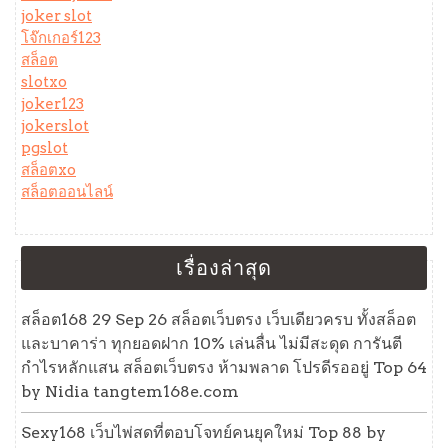
joker slot
โจ๊กเกอร์123
สล็อต
slotxo
joker123
jokerslot
pgslot
สล็อตxo
สล็อตออนไลน์
เรื่องล่าสุด
สล็อต168 29 Sep 26 สล็อตเว็บตรง เว็บเดียวครบ ทั้งสล็อต
และบาคาร่า ทุกยอดฝาก 10% เล่นลื่น ไม่มีสะดุด การันตี
กำไรหลักแสน สล็อตเว็บตรง ห้ามพลาด โปรดีรออยู่ Top 64
by Nidia tangtem168e.com
Sexy168 เว็บไพ่สดที่ตอบโจทย์คนยุคใหม่ Top 88 by