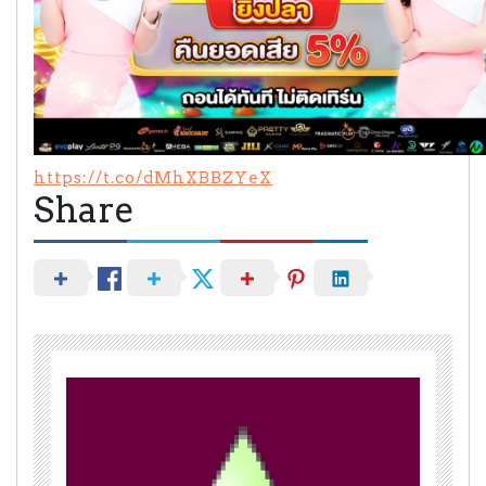
https://t.co/dMhXBBZYeX
Share