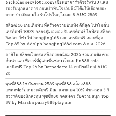
Nickolas sexy168c.com เซียนบาคาร่าตัวจริงรับ 3 แสน
รองรับทุกธนาคาร ถอนเร็วทันใจ เว็บดี มีโต๊ะให้เลือกเยอะ
บาคาร่า เปิดเกมไว รับโปรใหญ่ไปเลย 8 AUG 2569
สล็อต168 เกมเดิมพัน ที่สร้างความบันเทิง ดีที่สุด โปรโมชั่น
เครดิตฟรี 100% กล่องสุ่มเฮงเฮง รับเครดิตฟรี ไลฟ์สด สล็อต
ยิงปลา กีฬา ไพ่ hengjing168 แจก เครดิตฟรี เยอะที่สุด
Top 65 by Adolph hengjing168d.com 6 ก.ค. 2026
คาสิโน สล็อตเว็บตรง สล็อตยอดนิยม 2026 รวมเกมดัง ค่าย
ชั้นนำ และฟีเจอร์ที่ผู้เล่นชื่นชอบ เว็บแม่ Jin888.asia
เครดิตฟรี Top 26 by Bernadette 14 เวปไซต์ใหญ่ AUG
26
พุซซี่888 16 กันยายน 2569 พุซซี่888 สล็อต888
แพลตฟอร์มเกมระดับพรีเมียม แคชแบค 10% ฝาก-ถอน 3 วิ
สวรรค์ของนักลงทุน พุซซี่888 กดสมัคร รับความสนุก Top
89 by Marsha pussy888play.me