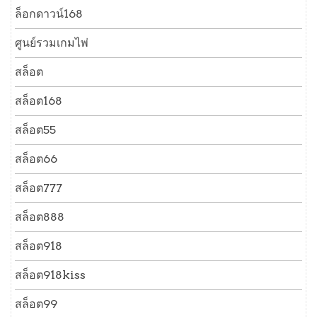
ล็อกดาวน์168
ศูนย์รวมเกมไพ่
สล็อต
สล็อต168
สล็อต55
สล็อต66
สล็อต777
สล็อต888
สล็อต918
สล็อต918kiss
สล็อต99