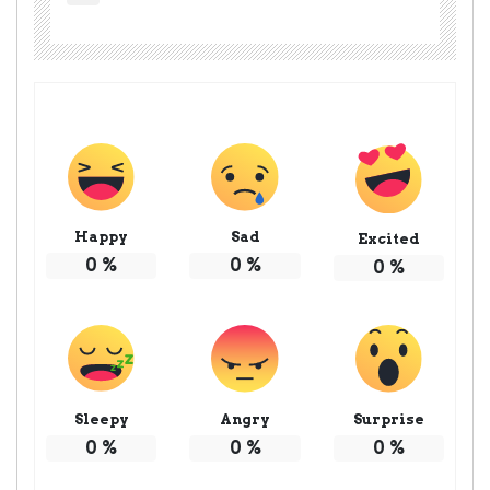
Happy
Sad
Excited
0
%
0
%
0
%
Sleepy
Angry
Surprise
0
%
0
%
0
%