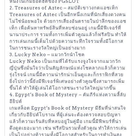
หนึ่งในเกมยอดฮิตของ PGSLOT
2. Treasures of Aztec – สมบัติเขาวงกตแอซเท็ก
Treasures of Aztec เป็นอีกหนึ่งเกมที่นักเสี่ยงดวงคน
ไม่ใช่น้อยพอใจ ด้วยการเสี่ยงอันตรายในป่าลึกของแอซ
เท็ก เพื่อค้นหาทรัพย์สินที่หลบซ่อนอยู่ เกมนี้มีฟีเจอร์ที่
นานาประการ รวมทั้งการเพิ่มตัวคูณแล้วก็ฟรีสปิน ทำให้
การเล่นเกมนี้เต็มไปด้วยความระทึกใจรวมทั้งมีโอกาส
ในการชนะรางวัลใหญ่เป็นอย่างมาก
3. Lucky Neko – แมวกวักนำโชค
Lucky Neko เป็นเกมที่ได้รับแรงจูงใจจากแมวกวัก
ญี่ปุ่นซึ่งมั่นใจว่าเป็นสัญลักษณ์แห่งโชคลาภแล้วก็ความ
รุ่งโรจน์ เกมนี้มีความน่ารักน่าเอ็นดูและก็กราฟิกที่สวย
ยิ่งไปกว่านี้ยังมีฟีเจอร์พิเศษอย่างตัวคูณซึ่งสามารถเพิ่ม
ขึ้นได้ ทำให้ผู้เล่นได้โอกาสชนะรางวัลใหญ่มากขึ้น
4. Egypt’s Book of Mystery – คัมภีร์แห่งความลี้ลับ
อียิปต์
เกมสล็อต Egypt’s Book of Mystery มีธีมที่น่าสนใจ
เกี่ยวกับอียิปต์โบราณ ที่ผู้เล่นจะต้องตรวจสอบปัญหา
แล้วก็ความเร้นลับที่หลบอยู่ในคู่มือ เกมนี้มีฟีพบร์ที่น่า
ดึงดูดเยอะมาก เช่น ฟรีสปินรวมทั้งตัวคูณ ทำให้การเล่น
เป็นไปอย่างท้ารวมทั้งมีโอกาสสำหรับในการทำเงินสูง