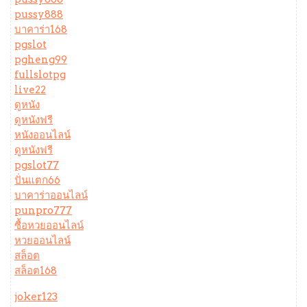
pussy888
บาคาร่า168
pgslot
pgheng99
fullslotpg
live22
ดูหนัง
ดูหนังฟรี
หนังออนไลน์
ดูหนังฟรี
pgslot77
ปั่นแตก66
บาคาร่าออนไลน์
punpro777
ซื้อหวยออนไลน์
หวยออนไลน์
สล็อต
สล็อต168
joker123