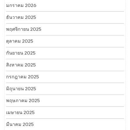
มกราคม 2026
ธันวาคม 2025
พฤศจิกายน 2025
ตุลาคม 2025
กันยายน 2025
สิงหาคม 2025
กรกฎาคม 2025
มิถุนายน 2025
พฤษภาคม 2025
เมษายน 2025
มีนาคม 2025