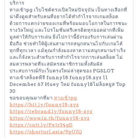
บริการ
ทางเข้าpg เว็บไซต์ตรงเปิดใหม่ปัจจุบัน เป็นทางเลือกที่
น่าดึงดูดสำหรับคนที่อยากได้ทำกำไรจากเกมสล็อต
ด้วยการแตกง่ายของเกมที่พร้อมมอบโอกาสในการชนะ
รางวัลใหญ่ และโปรโมชั่นฟรีเครดิตทุกยอดฝากที่เพิ่ม
มูลค่าให้กับการเล่น ยิ่งไปกว่านี้ยังรองรับการเล่นผ่าน
มือถือ ช่วยทำให้ผู้เล่นสามารถสนุกสนานไปกับเกมได้
ทุกที่ทุกเวลา แม้คุณกำลังมองหาความสนุกสนานร่าเริง
และก็จังหวะสำหรับการทำกำไรจากการเล่นสล็อต ไม่
สมควรพลาดที่จะสมัครสมาชิกรวมทั้งสัมผัส
ประสบการณ์กับเว็บตรงใหม่ล่าสุดของ PGSLOT
ทางเข้าสล็อตพีจี funny18 funny18.xyz 11
December 67 Huey ใหม่ funny18ไม่ล็อคยูส Top
30
ขอขอบคุณมากที่มา
ทางเข้าpg
https://bit.ly/funny18-xyz
https://rebrand.ly/funny18-xyz
https://wow.in.th/funny18-xyz
https://cutt.ly/PeJr34gD
https://shorturl.asia/9pUfQ