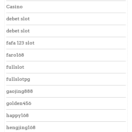
Casino
debet slot
debet slot
fafa 123 slot
faro168
fullslot
fullslotpg
gaojing888
golden456
happy168
hengjing168