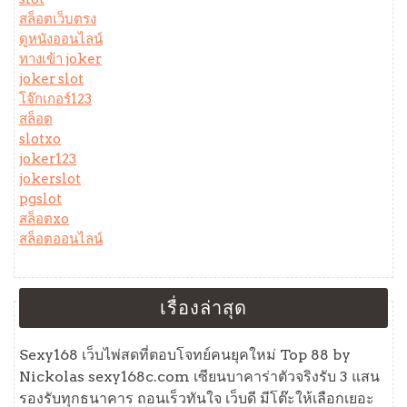
สล็อตเว็บตรง
ดูหนังออนไลน์
ทางเข้า joker
joker slot
โจ๊กเกอร์123
สล็อต
slotxo
joker123
jokerslot
pgslot
สล็อตxo
สล็อตออนไลน์
เรื่องล่าสุด
Sexy168 เว็บไพ่สดที่ตอบโจทย์คนยุคใหม่ Top 88 by
Nickolas sexy168c.com เซียนบาคาร่าตัวจริงรับ 3 แสน
รองรับทุกธนาคาร ถอนเร็วทันใจ เว็บดี มีโต๊ะให้เลือกเยอะ