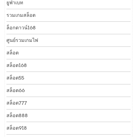
ยูฟ่าเบท
รวมเกมสล็อต
ล็อกดาวน์168
ศูนย์รวมเกมไพ่
สล็อต
สล็อต168
สล็อต55
สล็อต66
สล็อต777
สล็อต888
สล็อต918