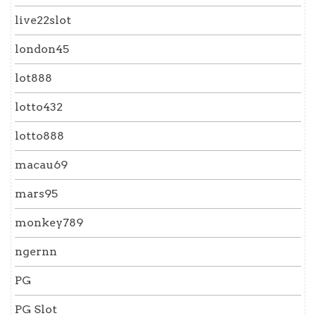
live22slot
london45
lot888
lotto432
lotto888
macau69
mars95
monkey789
ngernn
PG
PG Slot