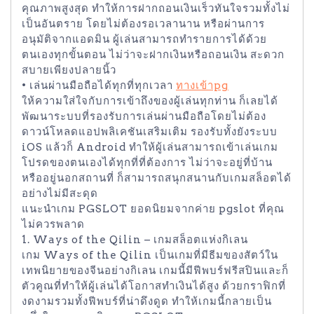
คุณภาพสูงสุด ทำให้การฝากถอนเงินเร็วทันใจรวมทั้งไม่
เป็นอันตราย โดยไม่ต้องรอเวลานาน หรือผ่านการ
อนุมัติจากแอดมิน ผู้เล่นสามารถทำรายการได้ด้วย
ตนเองทุกขั้นตอน ไม่ว่าจะฝากเงินหรือถอนเงิน สะดวก
สบายเพียงปลายนิ้ว
• เล่นผ่านมือถือได้ทุกที่ทุกเวลา
ทางเข้าpg
ให้ความใส่ใจกับการเข้าถึงของผู้เล่นทุกท่าน ก็เลยได้
พัฒนาระบบที่รองรับการเล่นผ่านมือถือโดยไม่ต้อง
ดาวน์โหลดแอปพลิเคชันเสริมเติม รองรับทั้งยังระบบ
iOS แล้วก็ Android ทำให้ผู้เล่นสามารถเข้าเล่นเกม
โปรดของตนเองได้ทุกที่ที่ต้องการ ไม่ว่าจะอยู่ที่บ้าน
หรืออยู่นอกสถานที่ ก็สามารถสนุกสนานกับเกมสล็อตได้
อย่างไม่มีสะดุด
แนะนำเกม PGSLOT ยอดนิยมจากค่าย pgslot ที่คุณ
ไม่ควรพลาด
1. Ways of the Qilin – เกมสล็อตแห่งกิเลน
เกม Ways of the Qilin เป็นเกมที่มีธีมของสัตว์ใน
เทพนิยายของจีนอย่างกิเลน เกมนี้มีฟีพบร์ฟรีสปินและก็
ตัวคูณที่ทำให้ผู้เล่นได้โอกาสทำเงินได้สูง ด้วยกราฟิกที่
งดงามรวมทั้งฟีพบร์ที่น่าดึงดูด ทำให้เกมนี้กลายเป็น