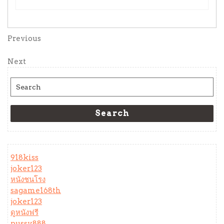
แนะแนว
Previous
Previous
Post
เรื่อง
Next
Next
Post
Search
for:
Search
918kiss
joker123
หนังชนโรง
sagame168th
joker123
ดูหนังฟรี
pussy888