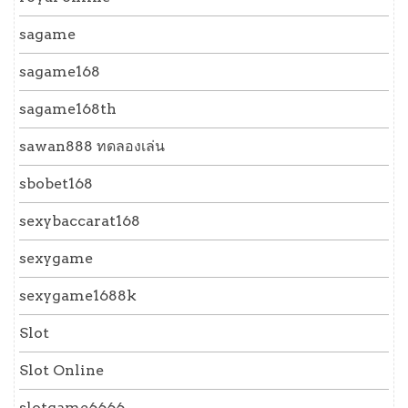
sagame
sagame168
sagame168th
sawan888 ทดลองเล่น
sbobet168
sexybaccarat168
sexygame
sexygame1688k
Slot
Slot Online
slotgame6666