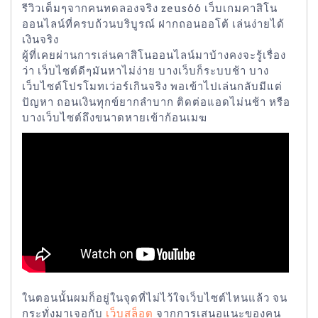
รีวิวเต็มๆจากคนทดลองจริง zeus66 เว็บเกมคาสิโน
ออนไลน์ที่ครบถ้วนบริบูรณ์ ฝากถอนออโต้ เล่นง่ายได้
เงินจริง
ผู้ที่เคยผ่านการเล่นคาสิโนออนไลน์มาบ้างคงจะรู้เรื่อง
ว่า เว็บไซต์ดีๆมันหาไม่ง่าย บางเว็บก็ระบบช้า บาง
เว็บไซต์โปรโมทเว่อร์เกินจริง พอเข้าไปเล่นกลับมีแต่
ปัญหา ถอนเงินทุกข์ยากลำบาก ติดต่อแอดไม่นช้า หรือ
บางเว็บไซต์ถึงขนาดหายเข้าก้อนเมฆ
ในตอนนั้นผมก็อยู่ในจุดที่ไม่ไว้ใจเว็บไซต์ไหนแล้ว จน
กระทั่งมาเจอกับ
เว็บสล็อต
จากการเสนอแนะของคน