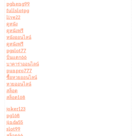
pgheng99
fullslotpg
live22
ดูหนัง
ดูหนังฟรี
หนังออนไลน์
ดูหนังฟรี
pgslot77
ปั่นแตก66
บาคาร่าออนไลน์
punpro777
ซื้อหวยออนไลน์
หวยออนไลน์
สล็อต
สล็อต168
joker123
pg168
jinda55
slot99
สล็อต66