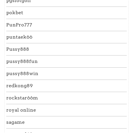
pgslotgolf
pokbet
PunPro777
puntaek66
Pussy888
pussy888fun
pussy888win
redkong89
rockstar66m
royal online
sagame