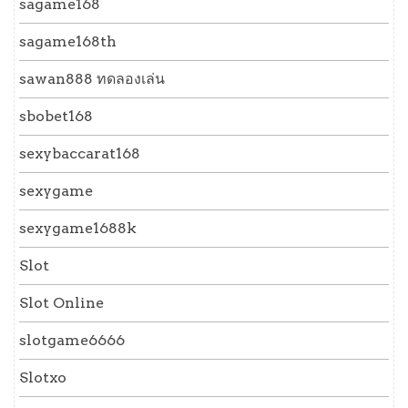
sagame168
sagame168th
sawan888 ทดลองเล่น
sbobet168
sexybaccarat168
sexygame
sexygame1688k
Slot
Slot Online
slotgame6666
Slotxo