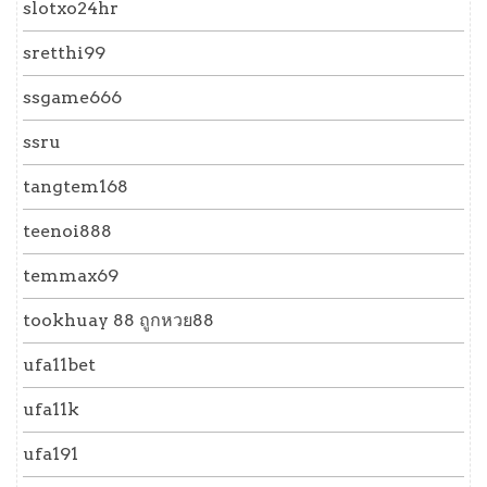
slotxo24hr
sretthi99
ssgame666
ssru
tangtem168
teenoi888
temmax69
tookhuay 88 ถูกหวย88
ufa11bet
ufa11k
ufa191