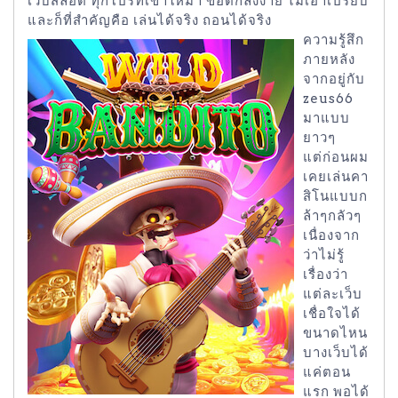
เว็บสล็อต ทุกโปรที่เขาให้มา ข้อตกลงง่าย ไม่เอาเปรียบ
และก็ที่สำคัญคือ เล่นได้จริง ถอนได้จริง
ความรู้สึก
ภายหลัง
จากอยู่กับ
zeus66
มาแบบ
ยาวๆ
แต่ก่อนผม
เคยเล่นคา
สิโนแบบก
ล้าๆกลัวๆ
เนื่องจาก
ว่าไม่รู้
เรื่องว่า
แต่ละเว็บ
เชื่อใจได้
ขนาดไหน
บางเว็บได้
แค่ตอน
แรก พอได้