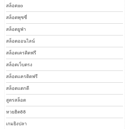
สล็อตxo
สล็อตพุซซี่
สล็อตยูฟ่า
สล็อตออนไลน์
สล็อตเครดิตฟรี
สล็อตเว็บตรง
สล็อตเเครดิตฟรี
สล็อตแตกดี
สูตรสล็อต
หวยฮิต88
เกมยิงปลา