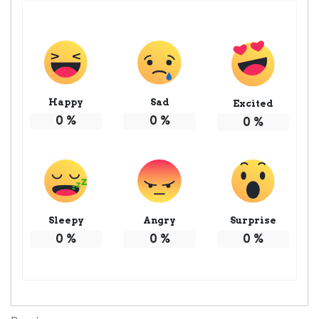
Happy
Sad
Excited
0
%
0
%
0
%
Sleepy
Angry
Surprise
0
%
0
%
0
%